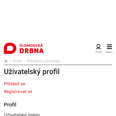
Profil
Přihlášení uživatele
Uživatelský profil
Přihlásit se
Registrovat se
Profil
Uživatelské jméno