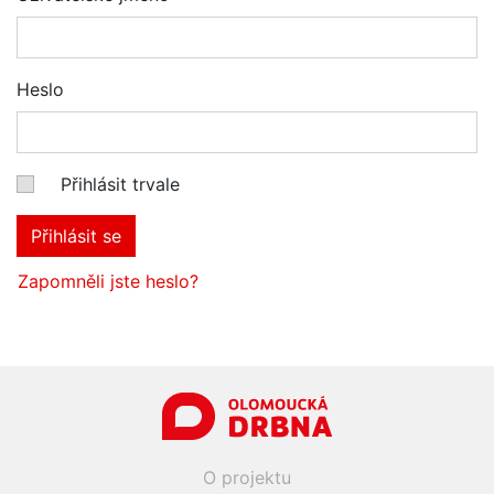
Heslo
Přihlásit trvale
Přihlásit se
Zapomněli jste heslo?
O projektu