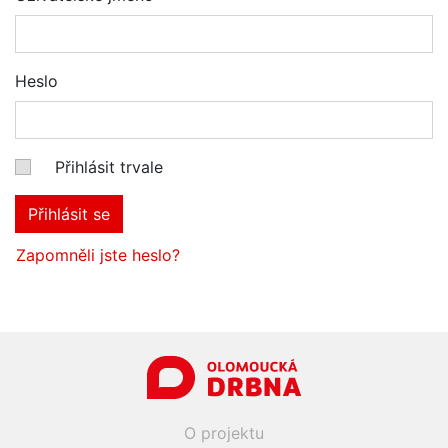
Heslo
Přihlásit trvale
Přihlásit se
Zapomněli jste heslo?
O projektu