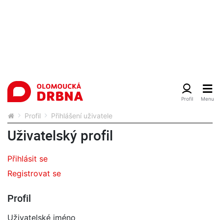
Profil
Přihlášení uživatele
Uživatelský profil
Přihlásit se
Registrovat se
Profil
Uživatelské jméno