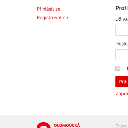
Profi
Přihlásit se
Registrovat se
Uživa
Heslo
Přih
Zapom
O pro