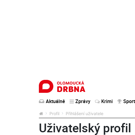
Aktuálně
Zprávy
Krimi
Sport
Profil
Přihlášení uživatele
Uživatelský profil