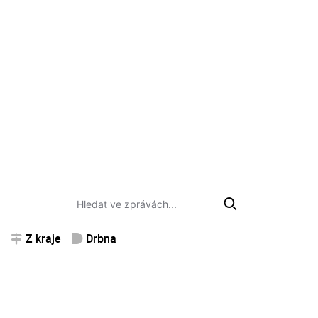
Z kraje
Drbna