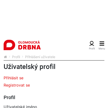
Profil
Přihlášení uživatele
Uživatelský profil
Přihlásit se
Registrovat se
Profil
Uživatelské jméno