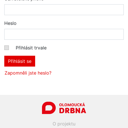
Heslo
Přihlásit trvale
Přihlásit se
Zapomněli jste heslo?
O projektu