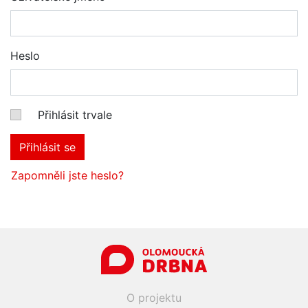
Heslo
Přihlásit trvale
Přihlásit se
Zapomněli jste heslo?
O projektu