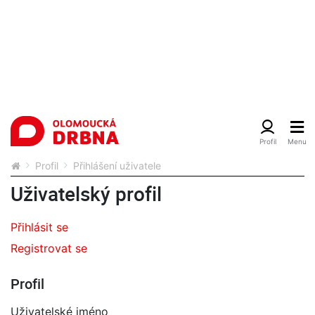
Profil
Přihlášení uživatele
Uživatelský profil
Přihlásit se
Registrovat se
Profil
Uživatelské jméno