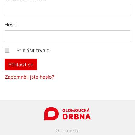
Heslo
Přihlásit trvale
Přihlásit se
Zapomněli jste heslo?
O projektu