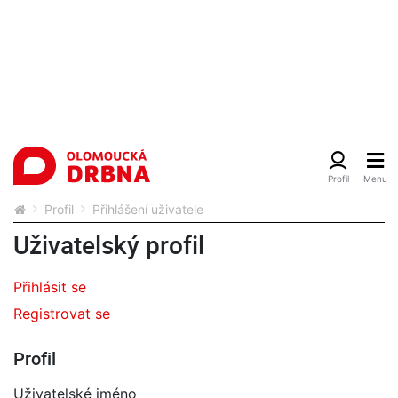
Profil
Přihlášení uživatele
Uživatelský profil
Přihlásit se
Registrovat se
Profil
Uživatelské jméno