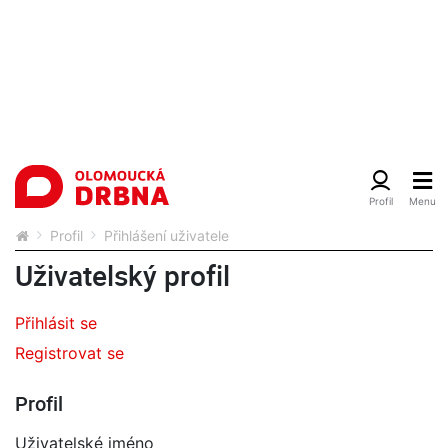
Profil
Přihlášení uživatele
Uživatelský profil
Přihlásit se
Registrovat se
Profil
Uživatelské jméno