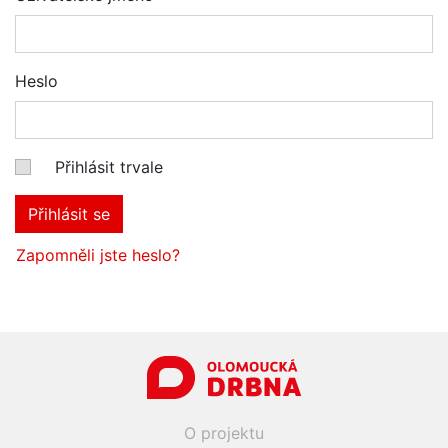
Heslo
Přihlásit trvale
Přihlásit se
Zapomněli jste heslo?
O projektu