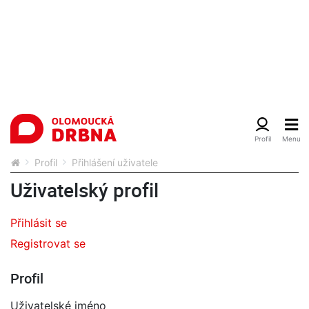
Profil
Přihlášení uživatele
Uživatelský profil
Přihlásit se
Registrovat se
Profil
Uživatelské jméno