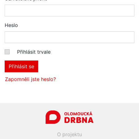
Heslo
Přihlásit trvale
Přihlásit se
Zapomněli jste heslo?
O projektu