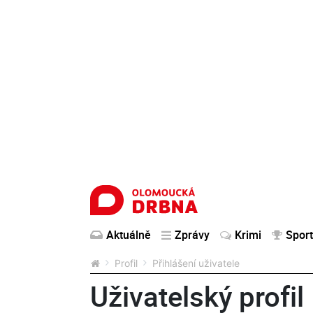
Aktuálně
Zprávy
Krimi
Sport
Profil
Přihlášení uživatele
Uživatelský profil