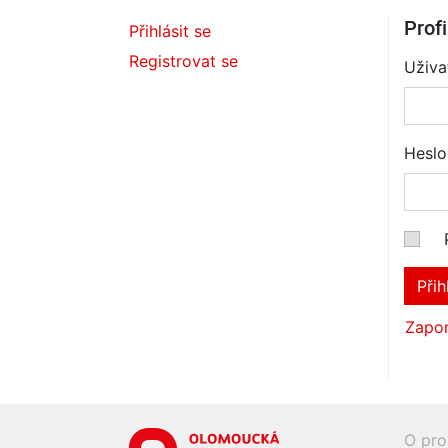
Profi
Přihlásit se
Registrovat se
Uživa
Heslo
Přih
Zapom
O pro