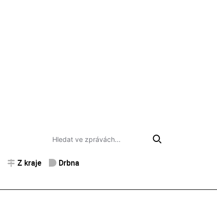
Z kraje
Drbna