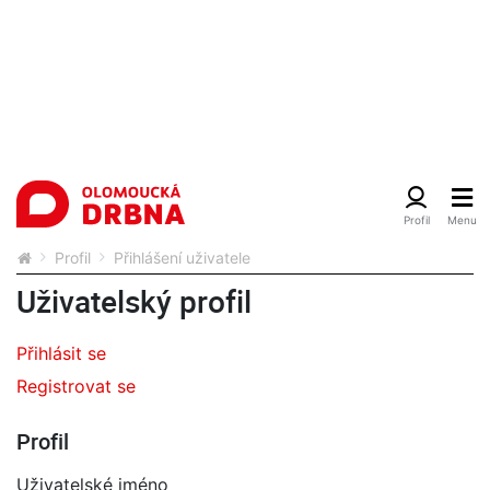
Profil
Přihlášení uživatele
Uživatelský profil
Přihlásit se
Registrovat se
Profil
Uživatelské jméno