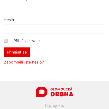
Heslo
Přihlásit trvale
Přihlásit se
Zapomněli jste heslo?
O projektu