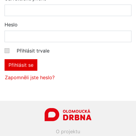
Heslo
Přihlásit trvale
Přihlásit se
Zapomněli jste heslo?
O projektu