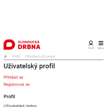
Profil
Přihlášení uživatele
Uživatelský profil
Přihlásit se
Registrovat se
Profil
Uživatelské jméno