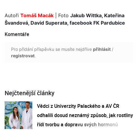
Autoři
Tomáš Macák
| Foto
Jakub Wittka, Kateřina
Švandová, David Superata, facebook FK Pardubice
Komentáře
Pro přidání příspěvku se musíte nejdříve
přihlásit
/
registrovat
.
Nejčtenější články
Vědci z Univerzity Palackého a AV ČR
odhalili dosud neznámý způsob, jak rostliny
řídí tvorbu a dopravu svých hormonů