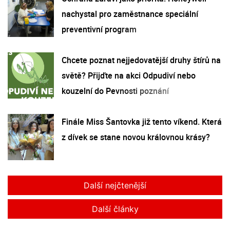
nachystal pro zaměstnance speciální
preventivní program
Chcete poznat nejjedovatější druhy štírů na
světě? Přijďte na akci Odpudiví nebo
kouzelní do Pevnosti poznání
Finále Miss Šantovka již tento víkend. Která
z dívek se stane novou královnou krásy?
Další nejčtenější
Další články