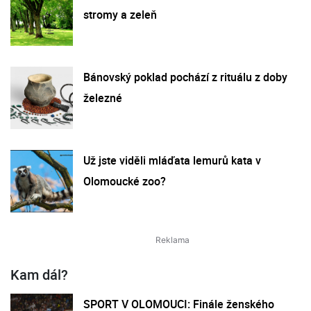
stromy a zeleň
Bánovský poklad pochází z rituálu z doby
železné
Už jste viděli mláďata lemurů kata v
Olomoucké zoo?
Kam dál?
SPORT V OLOMOUCI: Finále ženského