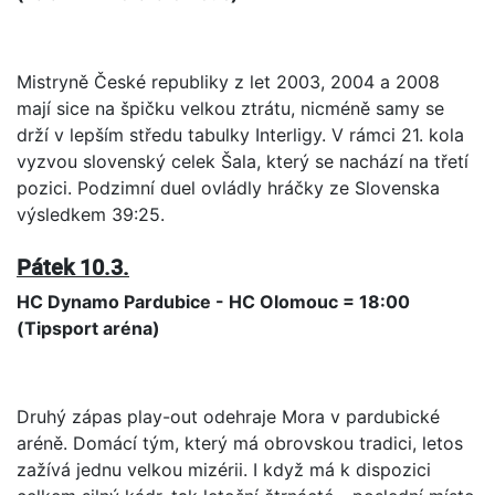
Mistryně České republiky z let 2003, 2004 a 2008
mají sice na špičku velkou ztrátu, nicméně samy se
drží v lepším středu tabulky Interligy. V rámci 21. kola
vyzvou slovenský celek Šala, který se nachází na třetí
pozici. Podzimní duel ovládly hráčky ze Slovenska
výsledkem 39:25.
Pátek 10.3.
HC Dynamo Pardubice - HC Olomouc = 18:00
(Tipsport aréna)
Druhý zápas play-out odehraje Mora v pardubické
aréně. Domácí tým, který má obrovskou tradici, letos
zažívá jednu velkou mizérii. I když má k dispozici