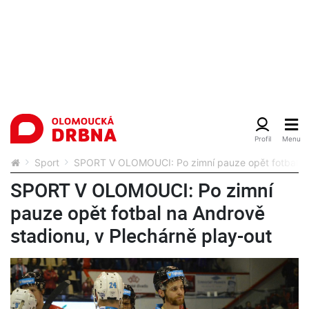
Sport
SPORT V OLOMOUCI: Po zimní pauze opět fotbal na 
SPORT V OLOMOUCI: Po zimní
pauze opět fotbal na Andrově
stadionu, v Plechárně play-out