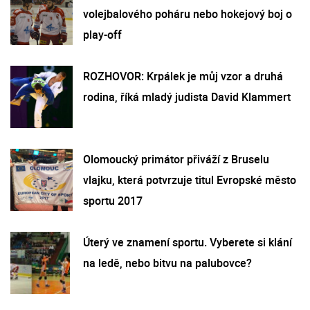
volejbalového poháru nebo hokejový boj o
play-off
ROZHOVOR: Krpálek je můj vzor a druhá
rodina, říká mladý judista David Klammert
Olomoucký primátor přiváží z Bruselu
vlajku, která potvrzuje titul Evropské město
sportu 2017
Úterý ve znamení sportu. Vyberete si klání
na ledě, nebo bitvu na palubovce?