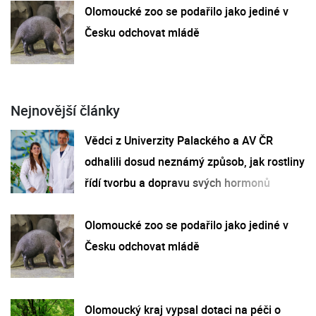
Olomoucké zoo se podařilo jako jediné v
Česku odchovat mládě
Nejnovější články
Vědci z Univerzity Palackého a AV ČR
odhalili dosud neznámý způsob, jak rostliny
řídí tvorbu a dopravu svých hormonů
Olomoucké zoo se podařilo jako jediné v
Česku odchovat mládě
Olomoucký kraj vypsal dotaci na péči o