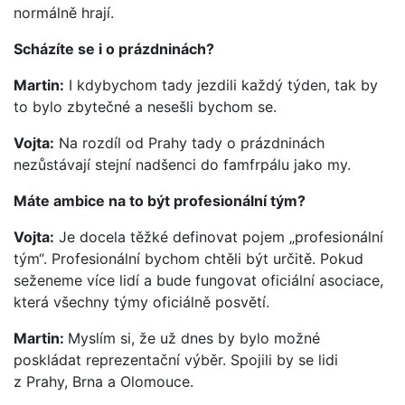
normálně hrají.
Scházíte se i o prázdninách?
Martin:
I kdybychom tady jezdili každý týden, tak by
to bylo zbytečné a nesešli bychom se.
Vojta:
Na rozdíl od Prahy tady o prázdninách
nezůstávají stejní nadšenci do famfrpálu jako my.
Máte ambice na to být profesionální tým?
Vojta:
Je docela těžké definovat pojem „profesionální
tým“. Profesionální bychom chtěli být určitě. Pokud
seženeme více lidí a bude fungovat oficiální asociace,
která všechny týmy oficiálně posvětí.
Martin:
Myslím si, že už dnes by bylo možné
poskládat reprezentační výběr. Spojili by se lidi
z Prahy, Brna a Olomouce.