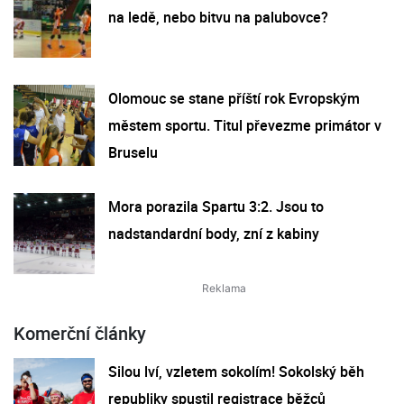
na ledě, nebo bitvu na palubovce?
Olomouc se stane příští rok Evropským
městem sportu. Titul převezme primátor v
Bruselu
Mora porazila Spartu 3:2. Jsou to
nadstandardní body, zní z kabiny
Komerční články
Silou lví, vzletem sokolím! Sokolský běh
republiky spustil registrace běžců