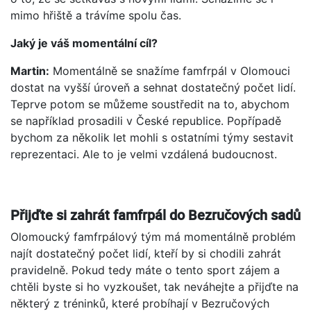
mimo hřiště a trávíme spolu čas.
Jaký je váš momentální cíl?
Martin:
Momentálně se snažíme famfrpál v Olomouci
dostat na vyšší úroveň a sehnat dostatečný počet lidí.
Teprve potom se můžeme soustředit na to, abychom
se například prosadili v České republice. Popřípadě
bychom za několik let mohli s ostatními týmy sestavit
reprezentaci. Ale to je velmi vzdálená budoucnost.
Přijďte si zahrát famfrpál do Bezručových sadů
Olomoucký famfrpálový tým má momentálně problém
najít dostatečný počet lidí, kteří by si chodili zahrát
pravidelně. Pokud tedy máte o tento sport zájem a
chtěli byste si ho vyzkoušet, tak neváhejte a přijďte na
některý z tréninků, které probíhají v Bezručových