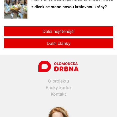
z dívek se stane novou královnou krásy?
Další nejčtenější
Další články
O projektu
Etický kodex
Kontakt