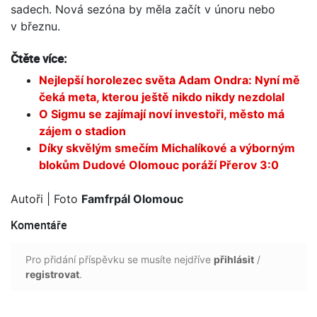
sadech. Nová sezóna by měla začít v únoru nebo
v březnu.
Čtěte více:
Nejlepší horolezec světa Adam Ondra: Nyní mě
čeká meta, kterou ještě nikdo nikdy nezdolal
O Sigmu se zajímají noví investoři, město má
zájem o stadion
Díky skvělým smečím Michalíkové a výborným
blokům Dudové Olomouc poráží Přerov 3:0
Autoři
| Foto
Famfrpál Olomouc
Komentáře
Pro přidání příspěvku se musíte nejdříve
přihlásit
/
registrovat
.