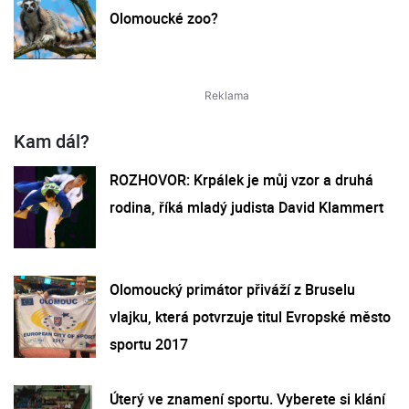
Olomoucké zoo?
Kam dál?
ROZHOVOR: Krpálek je můj vzor a druhá
rodina, říká mladý judista David Klammert
Olomoucký primátor přiváží z Bruselu
vlajku, která potvrzuje titul Evropské město
sportu 2017
Úterý ve znamení sportu. Vyberete si klání