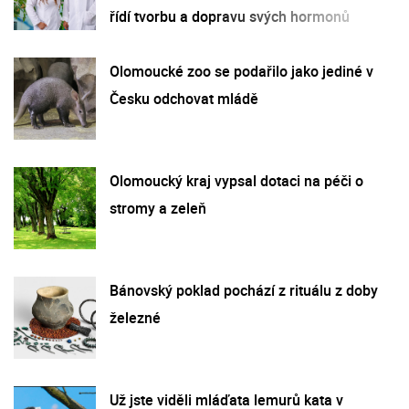
řídí tvorbu a dopravu svých hormonů
Olomoucké zoo se podařilo jako jediné v
Česku odchovat mládě
Olomoucký kraj vypsal dotaci na péči o
stromy a zeleň
Bánovský poklad pochází z rituálu z doby
železné
Už jste viděli mláďata lemurů kata v