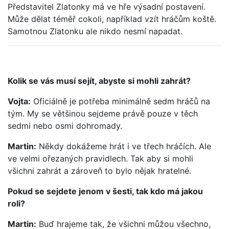
Představitel Zlatonky má ve hře výsadní postavení.
Může dělat téměř cokoli, například vzít hráčům koště.
Samotnou Zlatonku ale nikdo nesmí napadat.
Kolik se vás musí sejít, abyste si mohli zahrát?
Vojta:
Oficiálně je potřeba minimálně sedm hráčů na
tým. My se většinou sejdeme právě pouze v těch
sedmi nebo osmi dohromady.
Martin:
Někdy dokážeme hrát i ve třech hráčích. Ale
ve velmi ořezaných pravidlech. Tak aby si mohli
všichni zahrát a zároveň to bylo nějak hratelné.
Pokud se sejdete jenom v šesti, tak kdo má jakou
roli?
Martin:
Buď hrajeme tak, že všichni můžou všechno,