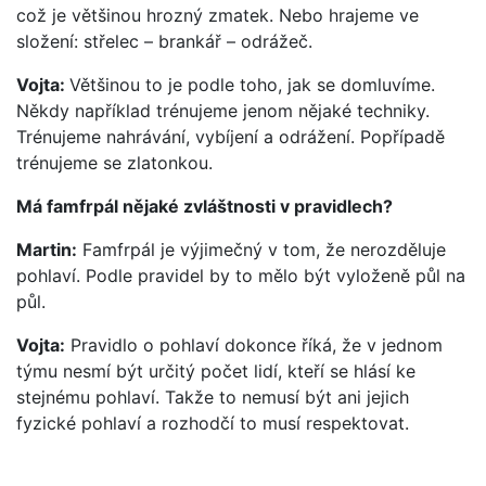
což je většinou hrozný zmatek. Nebo hrajeme ve
složení: střelec – brankář – odrážeč.
Vojta:
Většinou to je podle toho, jak se domluvíme.
Někdy například trénujeme jenom nějaké techniky.
Trénujeme nahrávání, vybíjení a odrážení. Popřípadě
trénujeme se zlatonkou.
Má famfrpál nějaké zvláštnosti v pravidlech?
Martin:
Famfrpál je výjimečný v tom, že nerozděluje
pohlaví. Podle pravidel by to mělo být vyloženě půl na
půl.
Vojta:
Pravidlo o pohlaví dokonce říká, že v jednom
týmu nesmí být určitý počet lidí, kteří se hlásí ke
stejnému pohlaví. Takže to nemusí být ani jejich
fyzické pohlaví a rozhodčí to musí respektovat.