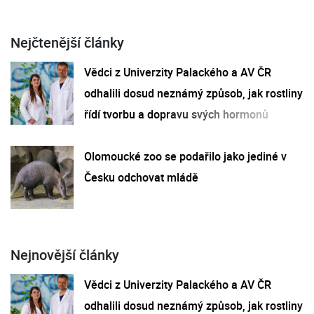
Nejčtenější články
Vědci z Univerzity Palackého a AV ČR
odhalili dosud neznámý způsob, jak rostliny
řídí tvorbu a dopravu svých hormonů
Olomoucké zoo se podařilo jako jediné v
Česku odchovat mládě
Nejnovější články
Vědci z Univerzity Palackého a AV ČR
odhalili dosud neznámý způsob, jak rostliny