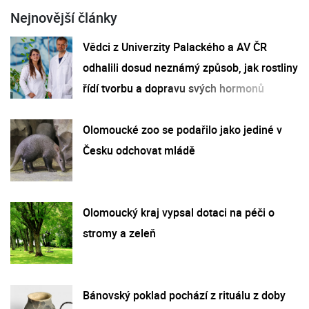
Nejnovější články
Vědci z Univerzity Palackého a AV ČR
odhalili dosud neznámý způsob, jak rostliny
řídí tvorbu a dopravu svých hormonů
Olomoucké zoo se podařilo jako jediné v
Česku odchovat mládě
Olomoucký kraj vypsal dotaci na péči o
stromy a zeleň
Bánovský poklad pochází z rituálu z doby