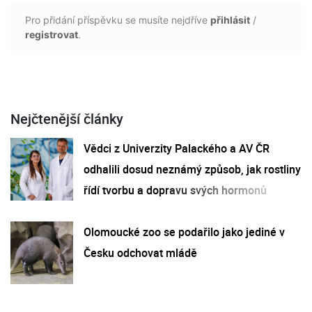
Pro přidání příspěvku se musíte nejdříve
přihlásit
/
registrovat
.
Nejčtenější články
Vědci z Univerzity Palackého a AV ČR
odhalili dosud neznámý způsob, jak rostliny
řídí tvorbu a dopravu svých hormonů
Olomoucké zoo se podařilo jako jediné v
Česku odchovat mládě