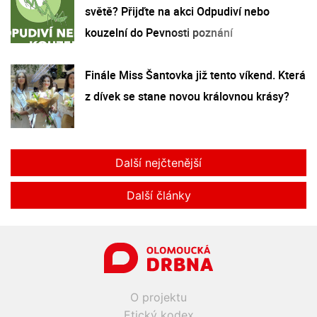
světě? Přijďte na akci Odpudiví nebo
kouzelní do Pevnosti poznání
Finále Miss Šantovka již tento víkend. Která
z dívek se stane novou královnou krásy?
Další nejčtenější
Další články
O projektu
Etický kodex