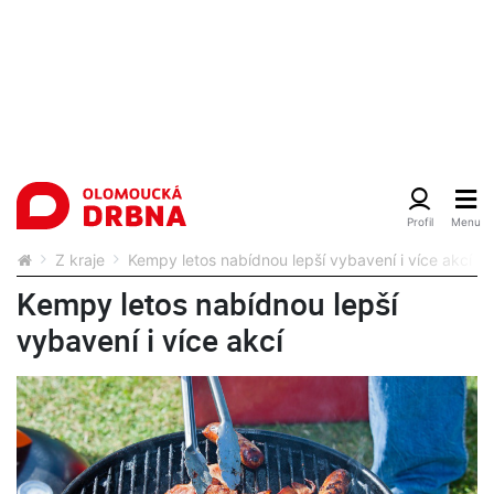
Z kraje
Kempy letos nabídnou lepší vybavení i více akcí
Kempy letos nabídnou lepší
vybavení i více akcí