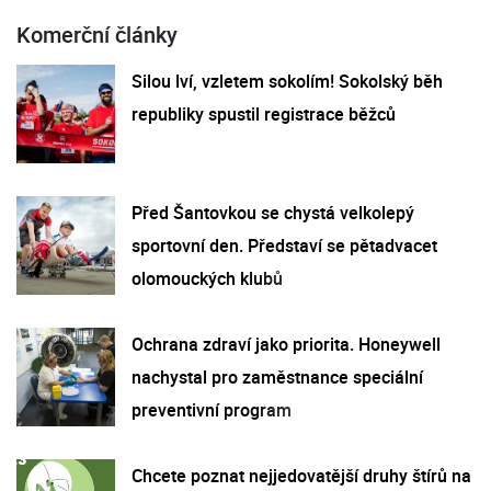
Komerční články
Silou lví, vzletem sokolím! Sokolský běh
republiky spustil registrace běžců
Před Šantovkou se chystá velkolepý
sportovní den. Představí se pětadvacet
olomouckých klubů
Ochrana zdraví jako priorita. Honeywell
nachystal pro zaměstnance speciální
preventivní program
Chcete poznat nejjedovatější druhy štírů na