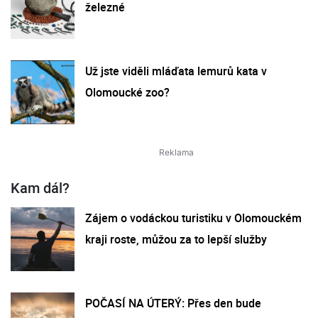
železné
Už jste viděli mláďata lemurů kata v
Olomoucké zoo?
Kam dál?
Zájem o vodáckou turistiku v Olomouckém
kraji roste, můžou za to lepší služby
POČASÍ NA ÚTERÝ: Přes den bude