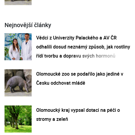
Nejnovější články
Vědci z Univerzity Palackého a AV ČR
odhalili dosud neznámý způsob, jak rostliny
řídí tvorbu a dopravu svých hormonů
Olomoucké zoo se podařilo jako jediné v
Česku odchovat mládě
Olomoucký kraj vypsal dotaci na péči o
stromy a zeleň