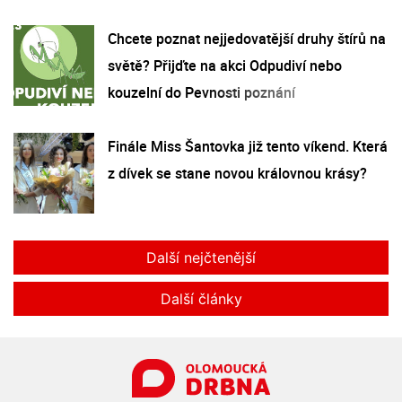
Chcete poznat nejjedovatější druhy štírů na
světě? Přijďte na akci Odpudiví nebo
kouzelní do Pevnosti poznání
Finále Miss Šantovka již tento víkend. Která
z dívek se stane novou královnou krásy?
Další nejčtenější
Další články