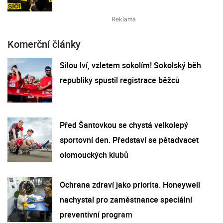
Komerční články
Silou lví, vzletem sokolím! Sokolský běh
republiky spustil registrace běžců
Před Šantovkou se chystá velkolepý
sportovní den. Představí se pětadvacet
olomouckých klubů
Ochrana zdraví jako priorita. Honeywell
nachystal pro zaměstnance speciální
preventivní program