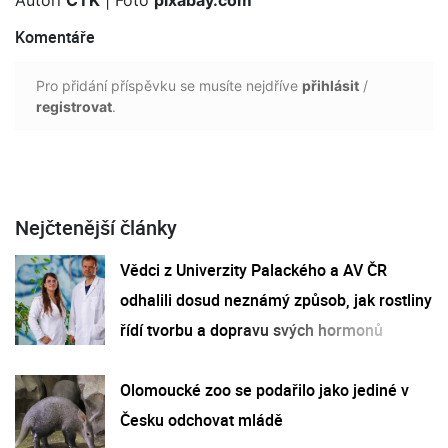
Komentáře
Pro přidání příspěvku se musíte nejdříve
přihlásit
/
registrovat
.
Nejčtenější články
Vědci z Univerzity Palackého a AV ČR
odhalili dosud neznámý způsob, jak rostliny
řídí tvorbu a dopravu svých hormonů
Olomoucké zoo se podařilo jako jediné v
Česku odchovat mládě