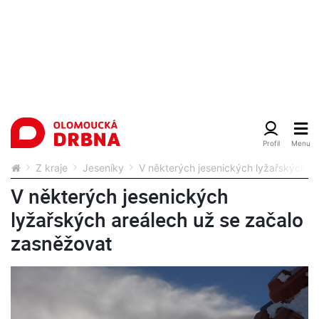
Z kraje
Jeseníky
V některých jesenických lyžařských a
V některých jesenických
lyžařských areálech už se začalo
zasněžovat