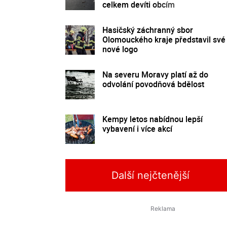
celkem devíti obcím
Hasičský záchranný sbor
Olomouckého kraje představil své
nové logo
Na severu Moravy platí až do
odvolání povodňová bdělost
Kempy letos nabídnou lepší
vybavení i více akcí
Další nejčtenější