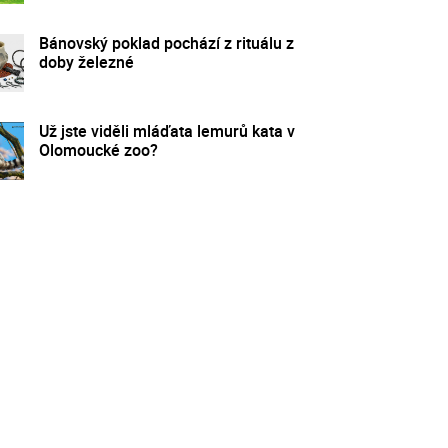
Bánovský poklad pochází z rituálu z
doby železné
Už jste viděli mláďata lemurů kata v
Olomoucké zoo?