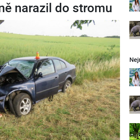
ně narazil do stromu
Nej