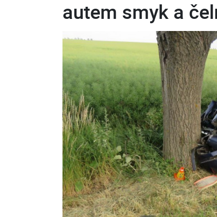
autem smyk a čel