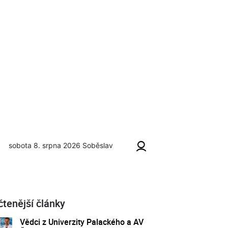
sobota 8. srpna 2026
Soběslav
čtenější články
Vědci z Univerzity Palackého a AV