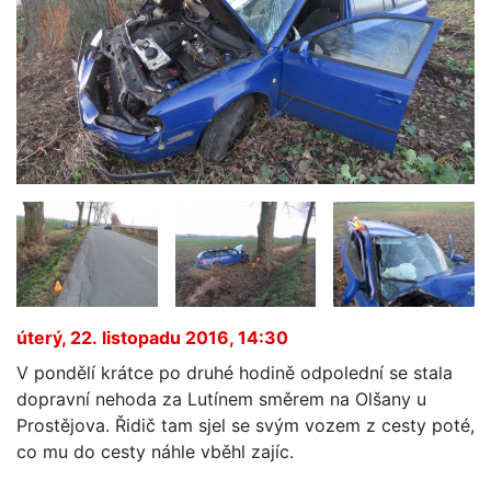
úterý, 22. listopadu 2016, 14:30
V pondělí krátce po druhé hodině odpolední se stala
dopravní nehoda za Lutínem směrem na Olšany u
Prostějova. Řidič tam sjel se svým vozem z cesty poté,
co mu do cesty náhle vběhl zajíc.