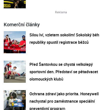
Komerční články
Silou lví, vzletem sokolím! Sokolský běh
republiky spustil registrace běžců
Před Šantovkou se chystá velkolepý
sportovní den. Představí se pětadvacet
olomouckých klubů
Ochrana zdraví jako priorita. Honeywell
nachystal pro zaměstnance speciální
preventivní program