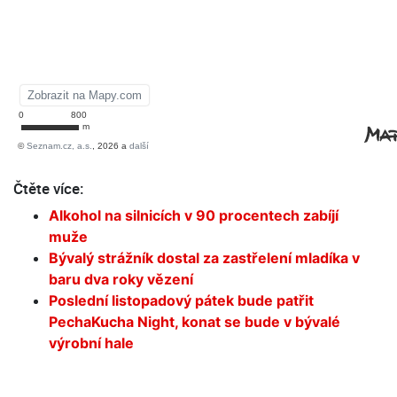
Čtěte více:
Alkohol na silnicích v 90 procentech zabíjí
muže
Bývalý strážník dostal za zastřelení mladíka v
baru dva roky vězení
Poslední listopadový pátek bude patřit
PechaKucha Night, konat se bude v bývalé
výrobní hale