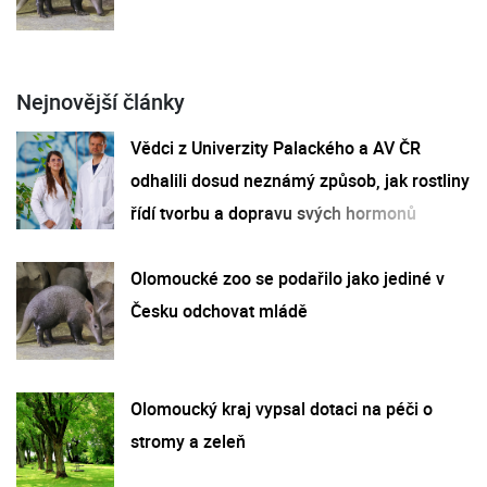
Nejnovější články
Vědci z Univerzity Palackého a AV ČR
odhalili dosud neznámý způsob, jak rostliny
řídí tvorbu a dopravu svých hormonů
Olomoucké zoo se podařilo jako jediné v
Česku odchovat mládě
Olomoucký kraj vypsal dotaci na péči o
stromy a zeleň