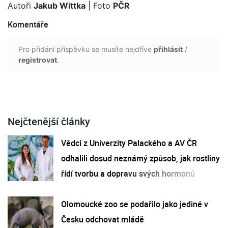
Autoři
Jakub Wittka
| Foto
PČR
Komentáře
Pro přidání příspěvku se musíte nejdříve
přihlásit
/
registrovat
.
Nejčtenější články
Vědci z Univerzity Palackého a AV ČR
odhalili dosud neznámý způsob, jak rostliny
řídí tvorbu a dopravu svých hormonů
Olomoucké zoo se podařilo jako jediné v
Česku odchovat mládě