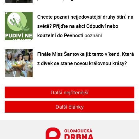
Chcete poznat nejjedovatější druhy štírů na
světě? Přijďte na akci Odpudiví nebo
kouzelní do Pevnosti poznání
Finále Miss Šantovka již tento víkend. Která
z dívek se stane novou královnou krásy?
Další nejčtenější
Další články