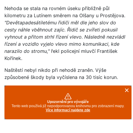
Nehoda se stala na rovném úseku přibližně půl
kilometru za Lutínem směrem na Olšany u Prostějova.
"Devětapadesátiletému řidiči měl dle jeho slov do
cesty náhle vběhnout zajíc. Řidič se zvířeti pokusil
vyhnout a přitom strhl řízení vlevo. Následně nezvládl
řízení a vozidlo vyjelo vlevo mimo komunikaci, kde
narazilo do stromu,"
řekl policejní mluvčí František
Kořínek.
Naštěstí nebyl nikdo při nehodě zraněn. Výše
způsobené škody byla vyčíslena na 30 tisíc korun.