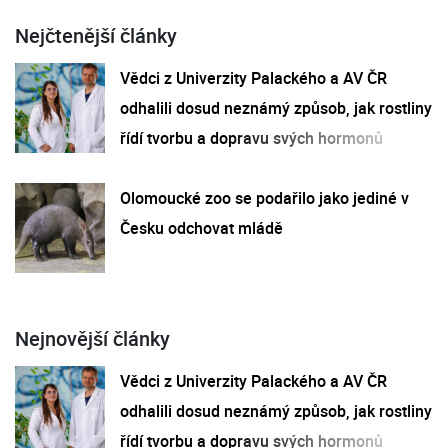
Nejčtenější články
Vědci z Univerzity Palackého a AV ČR
odhalili dosud neznámý způsob, jak rostliny
řídí tvorbu a dopravu svých hormonů
Olomoucké zoo se podařilo jako jediné v
Česku odchovat mládě
Nejnovější články
Vědci z Univerzity Palackého a AV ČR
odhalili dosud neznámý způsob, jak rostliny
řídí tvorbu a dopravu svých hormonů