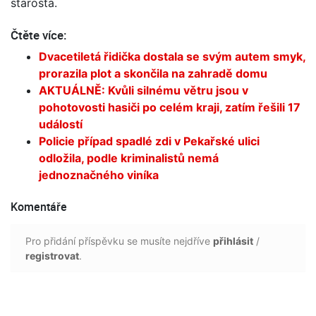
starosta.
Čtěte více:
Dvacetiletá řidička dostala se svým autem smyk,
prorazila plot a skončila na zahradě domu
AKTUÁLNĚ: Kvůli silnému větru jsou v
pohotovosti hasiči po celém kraji, zatím řešili 17
událostí
Policie případ spadlé zdi v Pekařské ulici
odložila, podle kriminalistů nemá
jednoznačného viníka
Komentáře
Pro přidání příspěvku se musíte nejdříve
přihlásit
/
registrovat
.