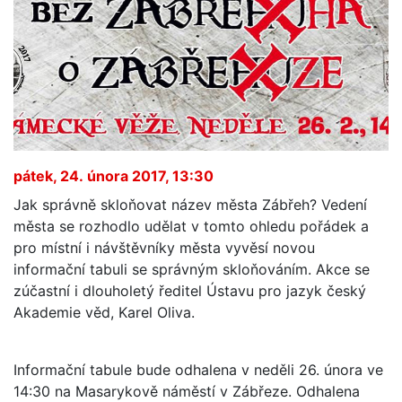
pátek, 24. února 2017, 13:30
Jak správně skloňovat název města Zábřeh? Vedení
města se rozhodlo udělat v tomto ohledu pořádek a
pro místní i návštěvníky města vyvěsí novou
informační tabuli se správným skloňováním. Akce se
zúčastní i dlouholetý ředitel Ústavu pro jazyk český
Akademie věd, Karel Oliva.
Informační tabule bude odhalena v neděli 26. února ve
14:30 na Masarykově náměstí v Zábřeze. Odhalena