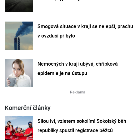
Smogová situace v kraji se nelepší, prachu
v ovzduší přibylo
Nemocných v kraji ubývá, chřipková
epidemie je na ústupu
Komerční články
Silou lví, vzletem sokolím! Sokolský běh
republiky spustil registrace běžců