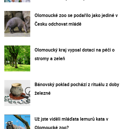
Olomoucké zoo se podařilo jako jediné v
Česku odchovat mládě
Olomoucký kraj vypsal dotaci na péči o
stromy a zeleň
Bánovský poklad pochází z rituálu z doby
železné
Už jste viděli mláďata lemurů kata v
Olomoucké zoo?