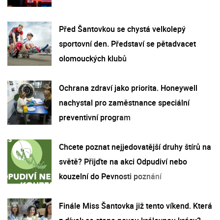
Před Šantovkou se chystá velkolepý
sportovní den. Představí se pětadvacet
olomouckých klubů
Ochrana zdraví jako priorita. Honeywell
nachystal pro zaměstnance speciální
preventivní program
Chcete poznat nejjedovatější druhy štírů na
světě? Přijďte na akci Odpudiví nebo
kouzelní do Pevnosti poznání
Finále Miss Šantovka již tento víkend. Která