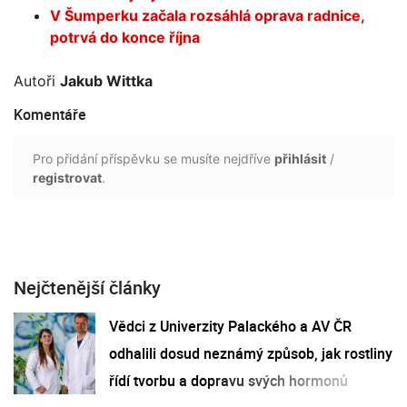
V Šumperku začala rozsáhlá oprava radnice,
potrvá do konce října
Autoři
Jakub Wittka
Komentáře
Pro přidání příspěvku se musíte nejdříve
přihlásit
/
registrovat
.
Nejčtenější články
Vědci z Univerzity Palackého a AV ČR
odhalili dosud neznámý způsob, jak rostliny
řídí tvorbu a dopravu svých hormonů