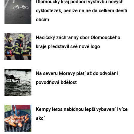
Olomoucký kraj podpoří výstavbu nových
cyklostezek, peníze na ně dá celkem devíti
obcím
Hasičský záchranný sbor Olomouckého
kraje představil své nové logo
Na severu Moravy platí až do odvolání
povodňová bdělost
Kempy letos nabídnou lepší vybavení i více
akcí