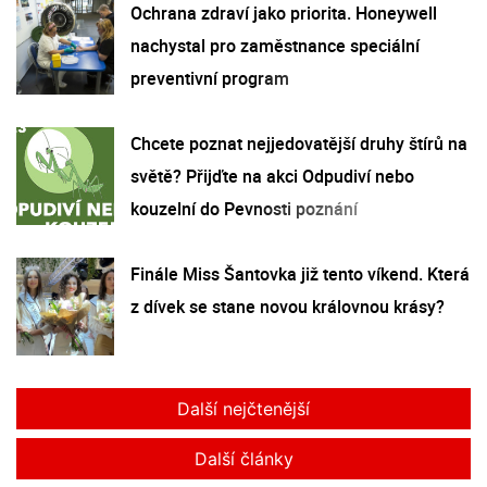
Ochrana zdraví jako priorita. Honeywell
nachystal pro zaměstnance speciální
preventivní program
Chcete poznat nejjedovatější druhy štírů na
světě? Přijďte na akci Odpudiví nebo
kouzelní do Pevnosti poznání
Finále Miss Šantovka již tento víkend. Která
z dívek se stane novou královnou krásy?
Další nejčtenější
Další články