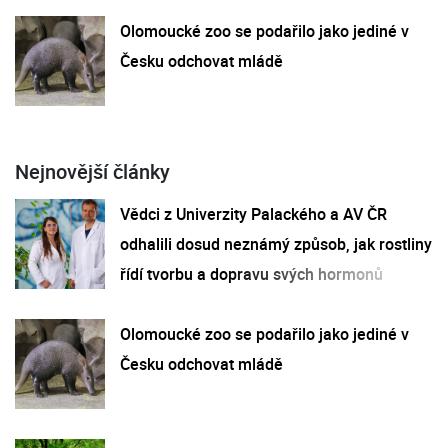
Olomoucké zoo se podařilo jako jediné v
Česku odchovat mládě
Nejnovější články
Vědci z Univerzity Palackého a AV ČR
odhalili dosud neznámý způsob, jak rostliny
řídí tvorbu a dopravu svých hormonů
Olomoucké zoo se podařilo jako jediné v
Česku odchovat mládě