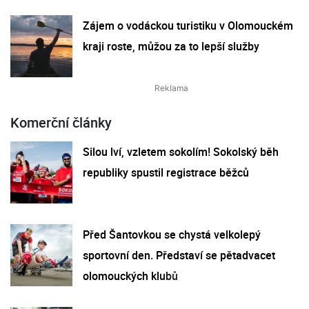
Zájem o vodáckou turistiku v Olomouckém
kraji roste, můžou za to lepší služby
Komerční články
Silou lví, vzletem sokolím! Sokolský běh
republiky spustil registrace běžců
Před Šantovkou se chystá velkolepý
sportovní den. Představí se pětadvacet
olomouckých klubů