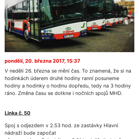
pondělí, 20. března 2017, 15:37
V neděli 26. března se mění čas. To znamená, že si na
hodinkách úderem druhé hodiny ranní posuneme
hodiny a hodinky o hodinu dopředu, tedy na 3 hodiny
ráno. Změna času se dotkne i nočních spojů MHD.
Linka č. 50
Spoj s odjezdem v 2.53 hod. ze zastávky Hlavní
nádraží bude započat