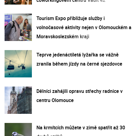
Tourism Expo přibližuje služby i
volnočasové aktivity nejen v Olomouckém a
Moravskoslezském kraji
Teprve jedenáctiletá lyžařka se vážně
zranila během jízdy na černé sjezdovce
Dělníci zahájili opravu střechy radnice v
centru Olomouce
Na krmítcích můžete v zimě spatřit až 30