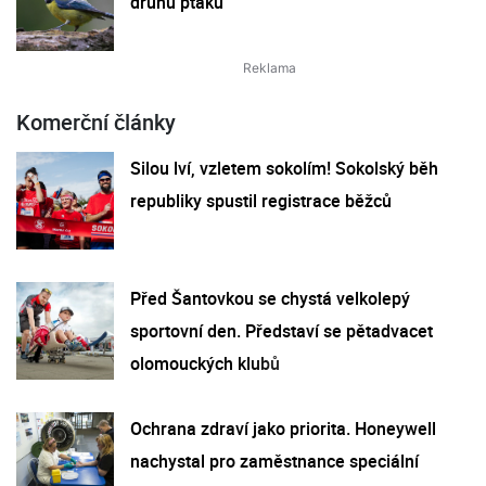
druhů ptáků
Komerční články
Silou lví, vzletem sokolím! Sokolský běh
republiky spustil registrace běžců
Před Šantovkou se chystá velkolepý
sportovní den. Představí se pětadvacet
olomouckých klubů
Ochrana zdraví jako priorita. Honeywell
nachystal pro zaměstnance speciální