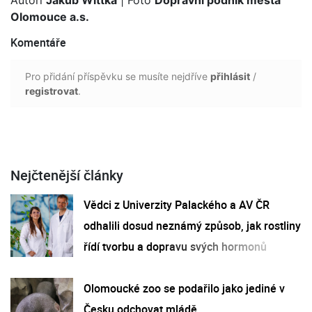
Olomouce a.s.
Komentáře
Pro přidání příspěvku se musíte nejdříve
přihlásit
/
registrovat
.
Nejčtenější články
Vědci z Univerzity Palackého a AV ČR
odhalili dosud neznámý způsob, jak rostliny
řídí tvorbu a dopravu svých hormonů
Olomoucké zoo se podařilo jako jediné v
Česku odchovat mládě