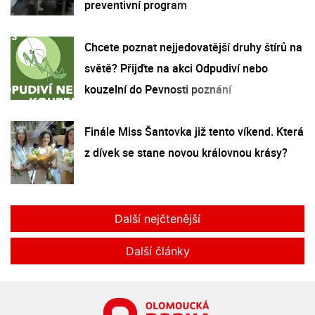
preventivní program
Chcete poznat nejjedovatější druhy štírů na
světě? Přijďte na akci Odpudiví nebo
kouzelní do Pevnosti poznání
Finále Miss Šantovka již tento víkend. Která
z dívek se stane novou královnou krásy?
Další nejčtenější
Další články