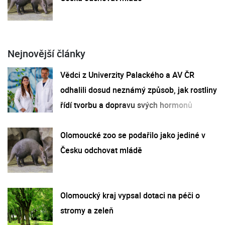
Nejnovější články
Vědci z Univerzity Palackého a AV ČR
odhalili dosud neznámý způsob, jak rostliny
řídí tvorbu a dopravu svých hormonů
Olomoucké zoo se podařilo jako jediné v
Česku odchovat mládě
Olomoucký kraj vypsal dotaci na péči o
stromy a zeleň