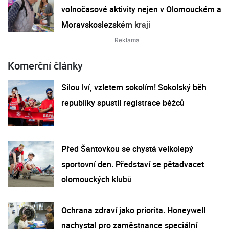
volnočasové aktivity nejen v Olomouckém a
Moravskoslezském kraji
Komerční články
Silou lví, vzletem sokolím! Sokolský běh
republiky spustil registrace běžců
Před Šantovkou se chystá velkolepý
sportovní den. Představí se pětadvacet
olomouckých klubů
Ochrana zdraví jako priorita. Honeywell
nachystal pro zaměstnance speciální