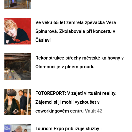
Ve věku 65 let zemřela zpěvačka Věra
Špinarová. Zkolabovala při koncertu v
Čáslavi
Rekonstrukce střechy městské knihovny v
Olomouci je v plném proudu
FOTOREPORT: V zajetí virtuální reality.
Zájemci si ji mohli vyzkoušet v
coworkingovém centru Vault 42
Tourism Expo přibližuje služby i