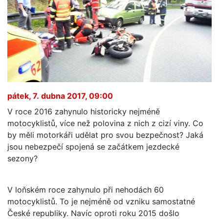
pátek, 7. dubna 2017, 09:00
V roce 2016 zahynulo historicky nejméně
motocyklistů, více než polovina z nich z cizí viny. Co
by měli motorkáři udělat pro svou bezpečnost? Jaká
jsou nebezpečí spojená se začátkem jezdecké
sezony?
V loňském roce zahynulo při nehodách 60
motocyklistů. To je nejméně od vzniku samostatné
České republiky. Navíc oproti roku 2015 došlo