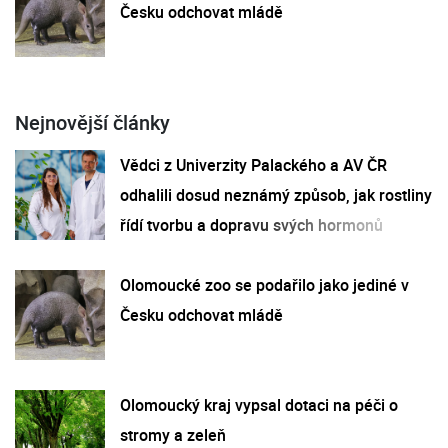
Česku odchovat mládě
Nejnovější články
Vědci z Univerzity Palackého a AV ČR
odhalili dosud neznámý způsob, jak rostliny
řídí tvorbu a dopravu svých hormonů
Olomoucké zoo se podařilo jako jediné v
Česku odchovat mládě
Olomoucký kraj vypsal dotaci na péči o
stromy a zeleň