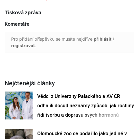
Tisková zpráva
Komentáře
Pro přidání příspěvku se musíte nejdříve
přihlásit
/
registrovat
.
Nejčtenější články
Vědci z Univerzity Palackého a AV ČR
odhalili dosud neznámý způsob, jak rostliny
řídí tvorbu a dopravu svých hormonů
Olomoucké zoo se podařilo jako jediné v