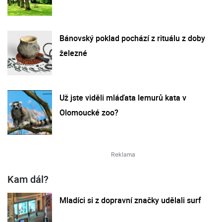
Bánovský poklad pochází z rituálu z doby
železné
Už jste viděli mláďata lemurů kata v
Olomoucké zoo?
Kam dál?
Mladíci si z dopravní značky udělali surf