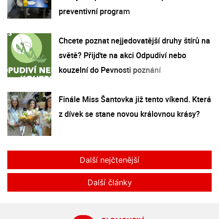
preventivní program
Chcete poznat nejjedovatější druhy štírů na
světě? Přijďte na akci Odpudiví nebo
kouzelní do Pevnosti poznání
Finále Miss Šantovka již tento víkend. Která
z dívek se stane novou královnou krásy?
Další nejčtenější
Další články