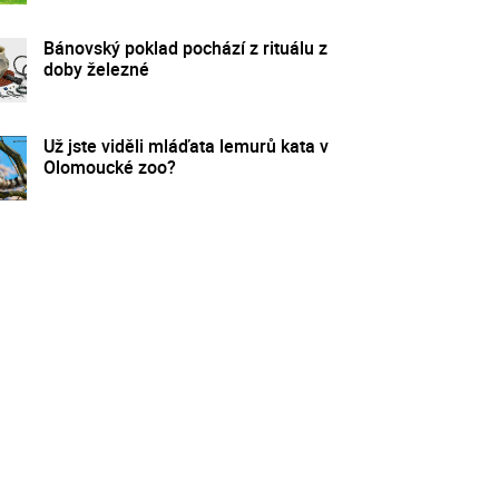
Bánovský poklad pochází z rituálu z
doby železné
Už jste viděli mláďata lemurů kata v
Olomoucké zoo?