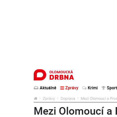
Aktuálně
Zprávy
Krimi
Sport
Zprávy
Doprava
Mezi Olomoucí a Pro
Mezi Olomoucí a 