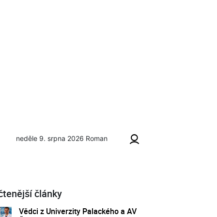
neděle 9. srpna 2026
Roman
čtenější články
Vědci z Univerzity Palackého a AV