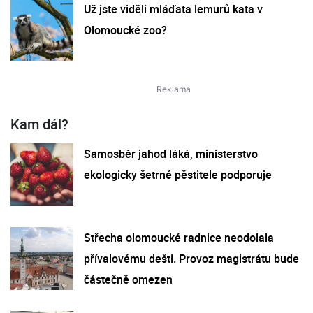
Už jste viděli mláďata lemurů kata v
Olomoucké zoo?
Kam dál?
Samosběr jahod láká, ministerstvo
ekologicky šetrné pěstitele podporuje
Střecha olomoucké radnice neodolala
přívalovému dešti. Provoz magistrátu bude
částečně omezen