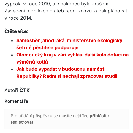
vypsala v roce 2010, ale nakonec byla zrušena.
Zavedení mobilních plateb radní znovu začali plánovat
v roce 2014.
Čtěte více:
Samosběr jahod láká, ministerstvo ekologicky
šetrné pěstitele podporuje
Olomoucký kraj v září vyhlásí další kolo dotací na
výměnů kotlů
Jak bude vypadat v budoucnu náměstí
Republiky? Radní si nechají zpracovat studii
Autoři
ČTK
Komentáře
Pro přidání příspěvku se musíte nejdříve
přihlásit
/
registrovat
.