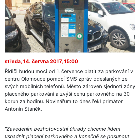
středa, 14. června 2017, 15:00
Řidiči budou moci od 1. července platit za parkování v
centru Olomouce pomocí SMS zpráv odeslaných ze
svých mobilních telefonů. Město zároveň sjednotí zóny
placeného parkování a zvýší cenu parkovného na 30
korun za hodinu. Novinářům to dnes řekl primátor
Antonín Staněk.
"Zavedením bezhotovostní úhrady chceme lidem
usnadnit placení parkovného a konečně se posunout