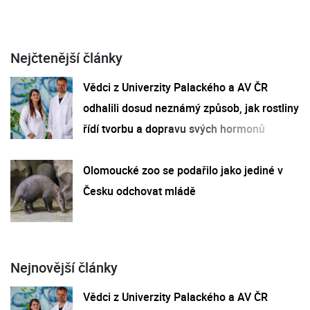
Nejčtenější články
Vědci z Univerzity Palackého a AV ČR
odhalili dosud neznámý způsob, jak rostliny
řídí tvorbu a dopravu svých hormonů
Olomoucké zoo se podařilo jako jediné v
Česku odchovat mládě
Nejnovější články
Vědci z Univerzity Palackého a AV ČR