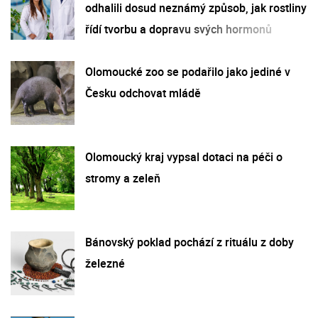
odhalili dosud neznámý způsob, jak rostliny
řídí tvorbu a dopravu svých hormonů
Olomoucké zoo se podařilo jako jediné v
Česku odchovat mládě
Olomoucký kraj vypsal dotaci na péči o
stromy a zeleň
Bánovský poklad pochází z rituálu z doby
železné