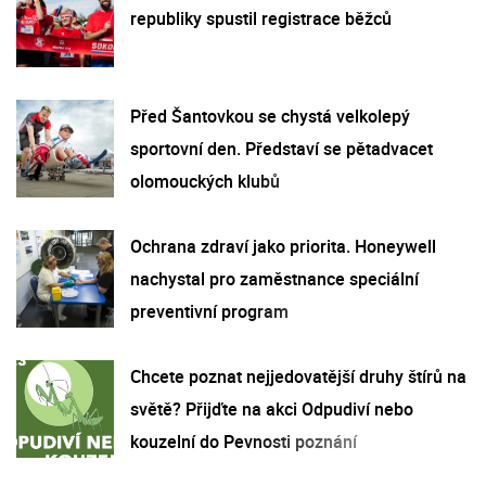
republiky spustil registrace běžců
Před Šantovkou se chystá velkolepý
sportovní den. Představí se pětadvacet
olomouckých klubů
Ochrana zdraví jako priorita. Honeywell
nachystal pro zaměstnance speciální
preventivní program
Chcete poznat nejjedovatější druhy štírů na
světě? Přijďte na akci Odpudiví nebo
kouzelní do Pevnosti poznání