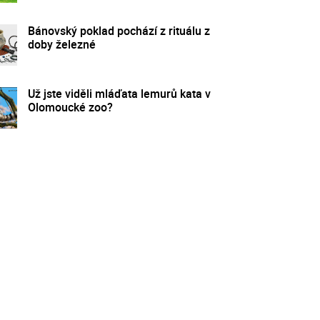
Bánovský poklad pochází z rituálu z
doby železné
Už jste viděli mláďata lemurů kata v
Olomoucké zoo?