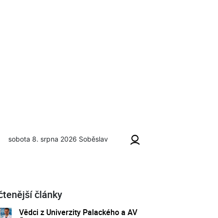
sobota 8. srpna 2026
Soběslav
čtenější články
Vědci z Univerzity Palackého a AV