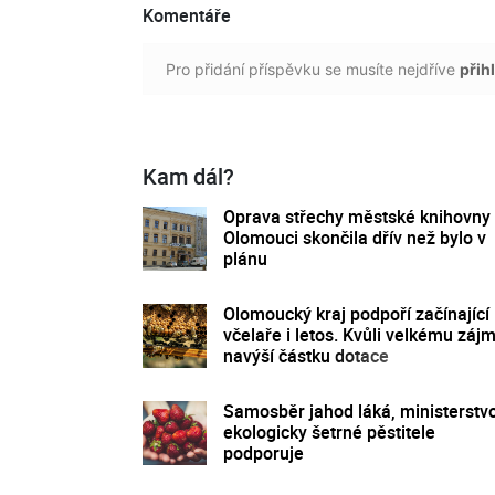
Komentáře
Pro přidání příspěvku se musíte nejdříve
přihl
Kam dál?
Oprava střechy městské knihovny
Olomouci skončila dřív než bylo v
plánu
Olomoucký kraj podpoří začínající
včelaře i letos. Kvůli velkému záj
navýší částku dotace
Samosběr jahod láká, ministerstv
ekologicky šetrné pěstitele
podporuje