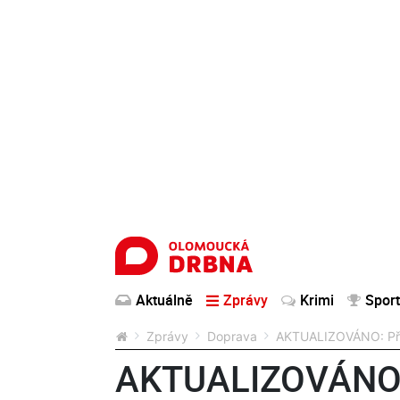
Aktuálně
Zprávy
Krimi
Sport
Zprávy
Doprava
AKTUALIZOVÁNO: Při n
AKTUALIZOVÁNO: