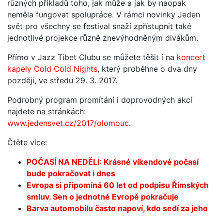
různých příkladů toho, jak může a jak by naopak
neměla fungovat spolupráce. V rámci novinky Jeden
svět pro všechny se festival snaží zpřístupnit také
jednotlivé projekce různě znevýhodněným divákům.
Přímo v Jazz Tibet Clubu se můžete těšit i na
koncert
kapely Cold Cold Nights
, který proběhne o dva dny
později, ve středu 29. 3. 2017.
Podrobný program promítání i doprovodných akcí
najdete na stránkách:
www.jedensvet.cz/2017/olomouc
.
Čtěte více:
POČASÍ NA NEDĚLI: Krásné víkendové počasí
bude pokračovat i dnes
Evropa si připomíná 60 let od podpisu Římských
smluv. Sen o jednotné Evropě pokračuje
Barva automobilu často napoví, kdo sedí za jeho