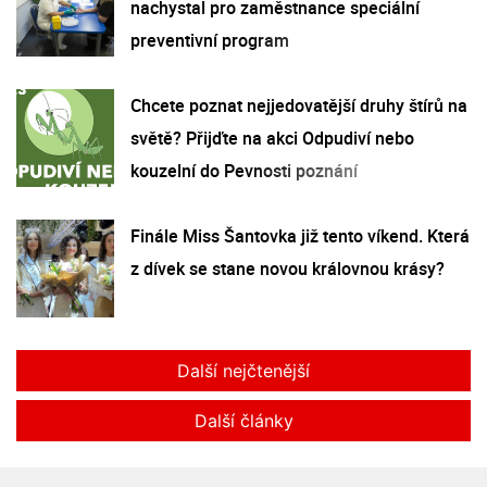
nachystal pro zaměstnance speciální
preventivní program
Chcete poznat nejjedovatější druhy štírů na
světě? Přijďte na akci Odpudiví nebo
kouzelní do Pevnosti poznání
Finále Miss Šantovka již tento víkend. Která
z dívek se stane novou královnou krásy?
Další nejčtenější
Další články