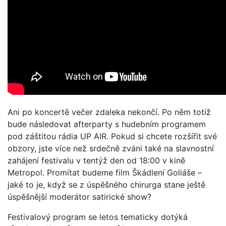
Ani po koncertě večer zdaleka nekončí. Po něm totiž
bude následovat afterparty s hudebním programem
pod záštitou rádia UP AIR. Pokud si chcete rozšířit své
obzory, jste více než srdečně zváni také na slavnostní
zahájení festivalu v tentýž den od 18:00 v kině
Metropol. Promítat budeme film Škádlení Goliáše –
jaké to je, když se z úspěšného chirurga stane ještě
úspěšnější moderátor satirické show?
Festivalový program se letos tematicky dotýká