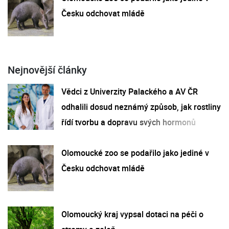
Česku odchovat mládě
Nejnovější články
Vědci z Univerzity Palackého a AV ČR
odhalili dosud neznámý způsob, jak rostliny
řídí tvorbu a dopravu svých hormonů
Olomoucké zoo se podařilo jako jediné v
Česku odchovat mládě
Olomoucký kraj vypsal dotaci na péči o