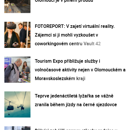
FOTOREPORT: V zajetí virtuální reality.
Zájemci si ji mohli vyzkoušet v
coworkingovém centru Vault 42
Tourism Expo přibližuje služby i
volnočasové aktivity nejen v Olomouckém a
Moravskoslezském kraji
Teprve jedenáctiletá lyžařka se vážně
zranila během jízdy na černé sjezdovce