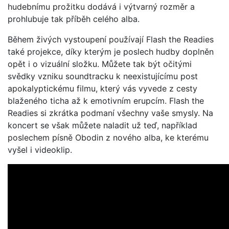
hudebnímu prožitku dodává i výtvarný rozměr a
prohlubuje tak příběh celého alba.
Během živých vystoupení používají Flash the Readies
také projekce, díky kterým je poslech hudby doplněn
opět i o vizuální složku. Můžete tak být očitými
svědky vzniku soundtracku k neexistujícímu post
apokalyptickému filmu, který vás vyvede z cesty
blaženého ticha až k emotivním erupcím. Flash the
Readies si zkrátka podmaní všechny vaše smysly. Na
koncert se však můžete naladit už teď, například
poslechem písně Obodin z nového alba, ke kterému
vyšel i videoklip.