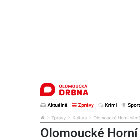
Aktuálně
Zprávy
Krimi
Sport
Zprávy
Kultura
Olomoucké Horní náměst
Olomoucké Horní 