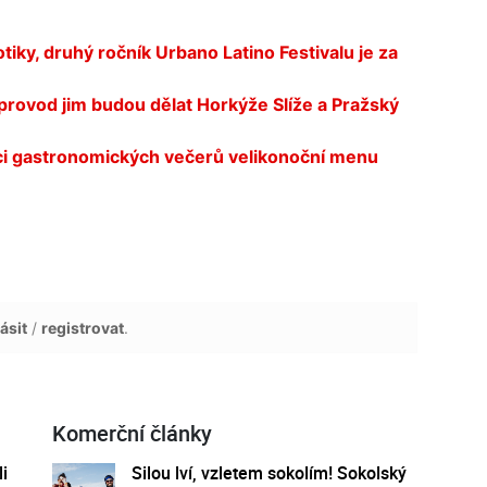
ky, druhý ročník Urbano Latino Festivalu je za
oprovod jim budou dělat Horkýže Slíže a Pražský
mci gastronomických večerů velikonoční menu
ásit
/
registrovat
.
Komerční články
i
Silou lví, vzletem sokolím! Sokolský