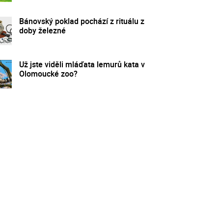
Bánovský poklad pochází z rituálu z
doby železné
Už jste viděli mláďata lemurů kata v
Olomoucké zoo?