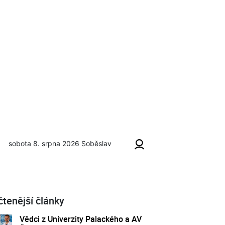
sobota 8. srpna 2026
Soběslav
čtenější články
Vědci z Univerzity Palackého a AV