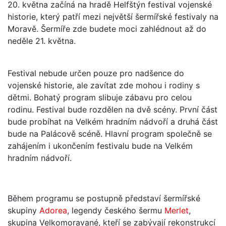
20. května začíná na hradě Helfštýn festival vojenské
historie, který patří mezi největší šermířské festivaly na
Moravě. Šermíře zde budete moci zahlédnout až do
neděle 21. května.
Festival nebude určen pouze pro nadšence do
vojenské historie, ale zavítat zde mohou i rodiny s
dětmi. Bohatý program slibuje zábavu pro celou
rodinu. Festival bude rozdělen na dvě scény. První část
bude probíhat na Velkém hradním nádvoří a druhá část
bude na Palácově scéně. Hlavní program společně se
zahájením i ukončením festivalu bude na Velkém
hradním nádvoří.
Během programu se postupně představí šermířské
skupiny
Adorea
, legendy českého šermu
Merlet
,
skupina Velkomoravané, kteří se zabývají rekonstrukcí