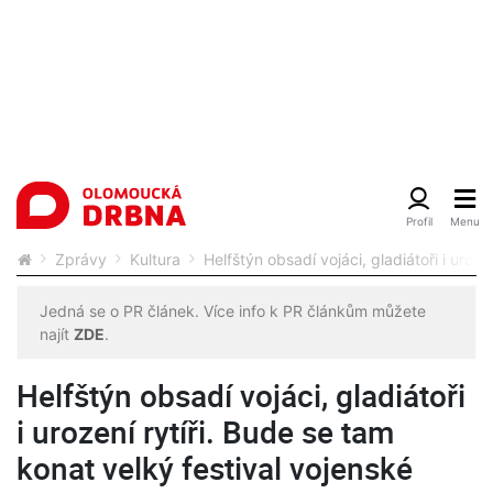
Zprávy
Kultura
Helfštýn obsadí vojáci, gladiátoři i uroze
Jedná se o PR článek. Více info k PR článkům můžete
najít
ZDE
.
Helfštýn obsadí vojáci, gladiátoři
i urození rytíři. Bude se tam
konat velký festival vojenské