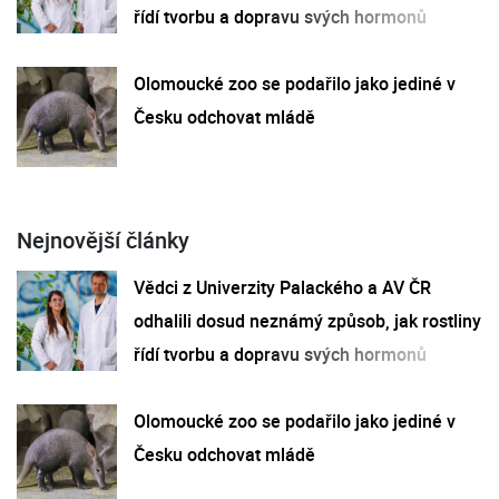
řídí tvorbu a dopravu svých hormonů
Olomoucké zoo se podařilo jako jediné v
Česku odchovat mládě
Nejnovější články
Vědci z Univerzity Palackého a AV ČR
odhalili dosud neznámý způsob, jak rostliny
řídí tvorbu a dopravu svých hormonů
Olomoucké zoo se podařilo jako jediné v
Česku odchovat mládě