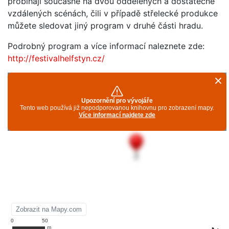
probíhají současně na dvou oddělených a dostatečně
vzdálených scénách, čili v případě střelecké produkce
můžete sledovat jiný program v druhé části hradu.
Podrobný program a více informací naleznete zde:
http://festivalhelfstyn.cz/