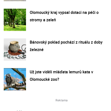
Olomoucký kraj vypsal dotaci na péči o
stromy a zeleň
Bánovský poklad pochází z rituálu z doby
železné
Už jste viděli mláďata lemurů kata v
Olomoucké zoo?