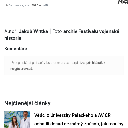
Autoři
Jakub Wittka
| Foto
archiv Festivalu vojenské
historie
Komentáře
Pro přidání příspěvku se musíte nejdříve
přihlásit
/
registrovat
.
Nejčtenější články
Vědci z Univerzity Palackého a AV ČR
odhalili dosud neznámý způsob, jak rostliny