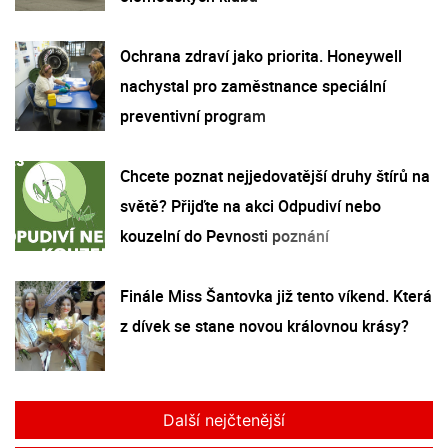
Ochrana zdraví jako priorita. Honeywell
nachystal pro zaměstnance speciální
preventivní program
Chcete poznat nejjedovatější druhy štírů na
světě? Přijďte na akci Odpudiví nebo
kouzelní do Pevnosti poznání
Finále Miss Šantovka již tento víkend. Která
z dívek se stane novou královnou krásy?
Další nejčtenější