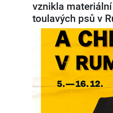
vznikla materiáln
toulavých psů v 