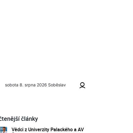
sobota 8. srpna 2026
Soběslav
v Rumunsku
čtenější články
Vědci z Univerzity Palackého a AV