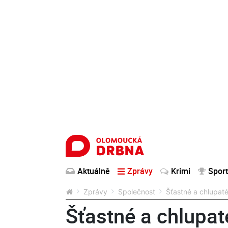
Aktuálně
Zprávy
Krimi
Sport
Zprávy
Společnost
Šťastné a chlupat
Šťastné a chlupat