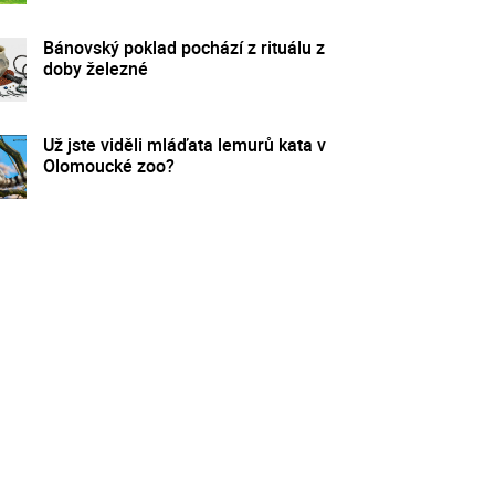
Bánovský poklad pochází z rituálu z
doby železné
Už jste viděli mláďata lemurů kata v
Olomoucké zoo?