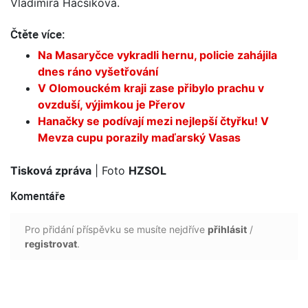
Vladimíra Hacsiková.
Čtěte více:
Na Masaryčce vykradli hernu, policie zahájila
dnes ráno vyšetřování
V Olomouckém kraji zase přibylo prachu v
ovzduší, výjimkou je Přerov
Hanačky se podívají mezi nejlepší čtyřku! V
Mevza cupu porazily maďarský Vasas
Tisková zpráva
| Foto
HZSOL
Komentáře
Pro přidání příspěvku se musíte nejdříve
přihlásit
/
registrovat
.