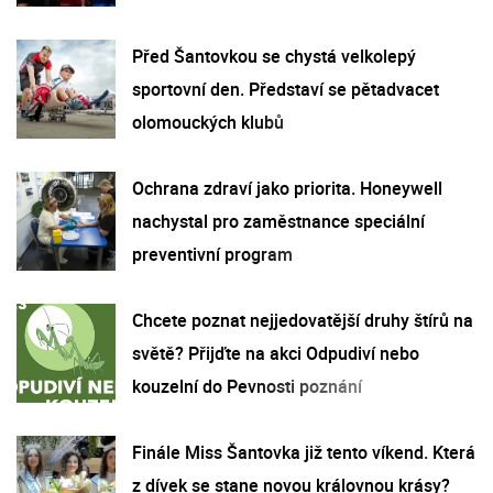
Před Šantovkou se chystá velkolepý
sportovní den. Představí se pětadvacet
olomouckých klubů
Ochrana zdraví jako priorita. Honeywell
nachystal pro zaměstnance speciální
preventivní program
Chcete poznat nejjedovatější druhy štírů na
světě? Přijďte na akci Odpudiví nebo
kouzelní do Pevnosti poznání
Finále Miss Šantovka již tento víkend. Která
z dívek se stane novou královnou krásy?