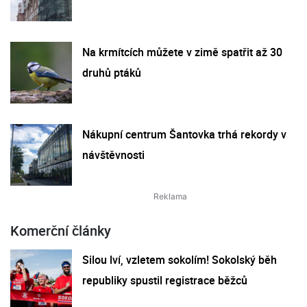
Na krmítcích můžete v zimě spatřit až 30
druhů ptáků
Nákupní centrum Šantovka trhá rekordy v
návštěvnosti
Komerční články
Silou lví, vzletem sokolím! Sokolský běh
republiky spustil registrace běžců