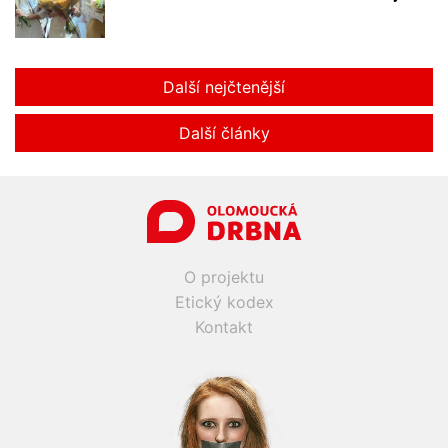
Další nejčtenější
Další články
O projektu
Etický kodex
Kontakt