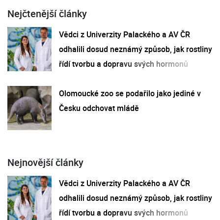
Nejčtenější články
Vědci z Univerzity Palackého a AV ČR
odhalili dosud neznámý způsob, jak rostliny
řídí tvorbu a dopravu svých hormonů
Olomoucké zoo se podařilo jako jediné v
Česku odchovat mládě
Nejnovější články
Vědci z Univerzity Palackého a AV ČR
odhalili dosud neznámý způsob, jak rostliny
řídí tvorbu a dopravu svých hormonů