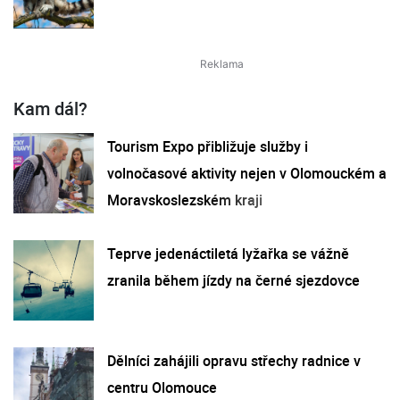
Kam dál?
Tourism Expo přibližuje služby i
volnočasové aktivity nejen v Olomouckém a
Moravskoslezském kraji
Teprve jedenáctiletá lyžařka se vážně
zranila během jízdy na černé sjezdovce
Dělníci zahájili opravu střechy radnice v
centru Olomouce