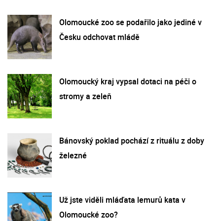
Olomoucké zoo se podařilo jako jediné v
Česku odchovat mládě
Olomoucký kraj vypsal dotaci na péči o
stromy a zeleň
Bánovský poklad pochází z rituálu z doby
železné
Už jste viděli mláďata lemurů kata v
Olomoucké zoo?