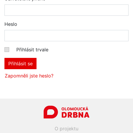
Heslo
Přihlásit trvale
Přihlásit se
Zapomněli jste heslo?
O projektu