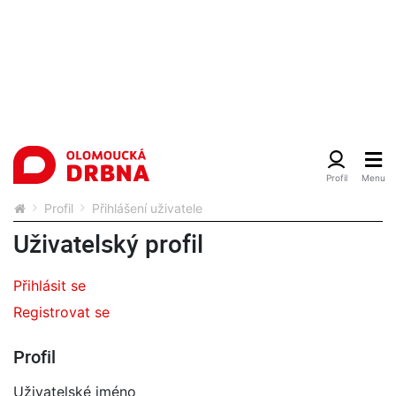
Profil
Přihlášení uživatele
Uživatelský profil
Přihlásit se
Registrovat se
Profil
Uživatelské jméno