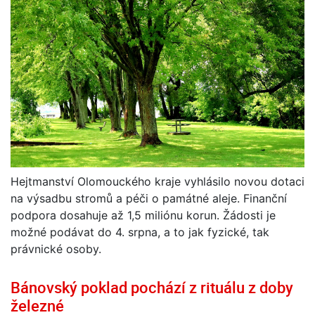
Hejtmanství Olomouckého kraje vyhlásilo novou dotaci
na výsadbu stromů a péči o památné aleje. Finanční
podpora dosahuje až 1,5 miliónu korun. Žádosti je
možné podávat do 4. srpna, a to jak fyzické, tak
právnické osoby.
Bánovský poklad pochází z rituálu z doby
železné