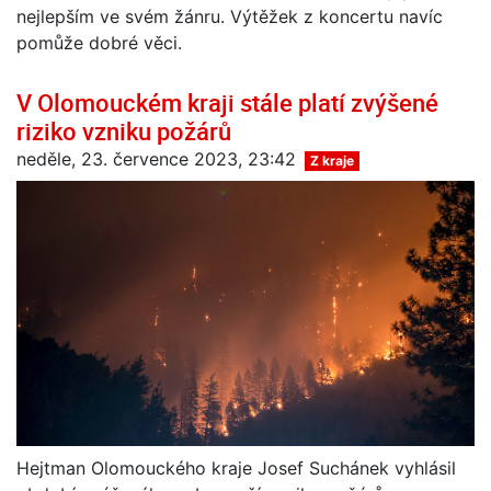
nejlepším ve svém žánru. Výtěžek z koncertu navíc
pomůže dobré věci.
V Olomouckém kraji stále platí zvýšené
riziko vzniku požárů
neděle, 23. července 2023, 23:42
Z kraje
Hejtman Olomouckého kraje Josef Suchánek vyhlásil