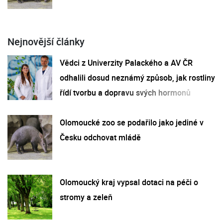
Nejnovější články
Vědci z Univerzity Palackého a AV ČR
odhalili dosud neznámý způsob, jak rostliny
řídí tvorbu a dopravu svých hormonů
Olomoucké zoo se podařilo jako jediné v
Česku odchovat mládě
Olomoucký kraj vypsal dotaci na péči o
stromy a zeleň