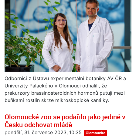
Odborníci z Ústavu experimentální botaniky AV ČR a
Univerzity Palackého v Olomouci odhalili, že
prekurzory brassinosteroidních hormonů putují mezi
buňkami rostlin skrze mikroskopické kanálky.
Olomoucké zoo se podařilo jako jediné v
Česku odchovat mládě
pondělí, 31. července 2023, 10:35
Olomoucko