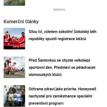
Komerční články
Silou lví, vzletem sokolím! Sokolský běh
republiky spustil registrace běžců
Před Šantovkou se chystá velkolepý
sportovní den. Představí se pětadvacet
olomouckých klubů
Ochrana zdraví jako priorita. Honeywell
nachystal pro zaměstnance speciální
preventivní program