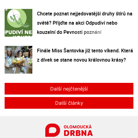
Chcete poznat nejjedovatější druhy štírů na
světě? Přijďte na akci Odpudiví nebo
kouzelní do Pevnosti poznání
Finále Miss Šantovka již tento víkend. Která
z dívek se stane novou královnou krásy?
Další nejčtenější
Další články