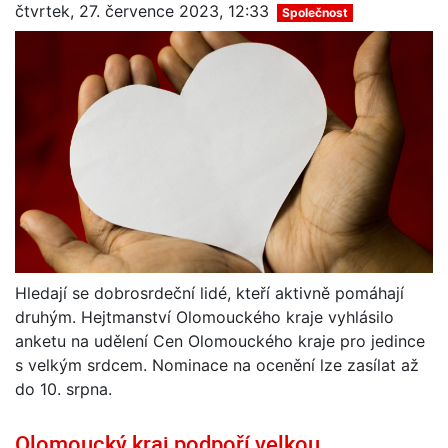
čtvrtek, 27. července 2023, 12:33
Společnost
Hledají se dobrosrdeční lidé, kteří aktivně pomáhají
druhým. Hejtmanství Olomouckého kraje vyhlásilo
anketu na udělení Cen Olomouckého kraje pro jedince
s velkým srdcem. Nominace na ocenění lze zasílat až
do 10. srpna.
Olomoucký kraj podpoří velkou