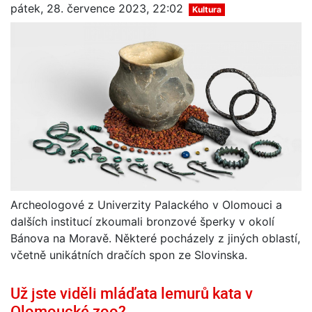
pátek, 28. července 2023, 22:02
Kultura
Archeologové z Univerzity Palackého v Olomouci a
dalších institucí zkoumali bronzové šperky v okolí
Bánova na Moravě. Některé pocházely z jiných oblastí,
včetně unikátních dračích spon ze Slovinska.
Už jste viděli mláďata lemurů kata v
Olomoucké zoo?