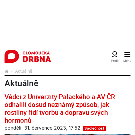
Aktuálně
Aktuálně
Vědci z Univerzity Palackého a AV ČR
odhalili dosud neznámý způsob, jak
rostliny řídí tvorbu a dopravu svých
hormonů
pondělí, 31. července 2023, 17:52
Společnost