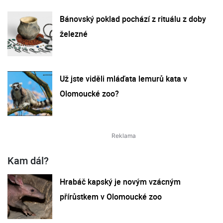
Bánovský poklad pochází z rituálu z doby
železné
Už jste viděli mláďata lemurů kata v
Olomoucké zoo?
Kam dál?
Hrabáč kapský je novým vzácným
přírůstkem v Olomoucké zoo