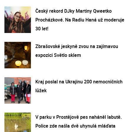
Český rekord DJky Martiny Qweetko
Procházkové. Na Radiu Haná už moderuje
30 let!
Zbrašovské jeskyně zvou na zajímavou
expozici Světlo sklem
Kraj poslal na Ukrajinu 200 nemocničních
lůžek
V parku v Prostějově pes naháněl labutě.
Police zde našla dvě uhynulá mláďata