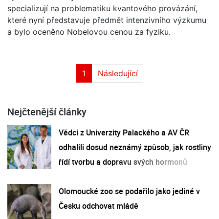
specializují na problematiku kvantového provázání,
které nyní představuje předmět intenzivního výzkumu
a bylo oceněno Nobelovou cenou za fyziku.
1
Následující
Nejčtenější články
Vědci z Univerzity Palackého a AV ČR
odhalili dosud neznámý způsob, jak rostliny
řídí tvorbu a dopravu svých hormonů
Olomoucké zoo se podařilo jako jediné v
Česku odchovat mládě