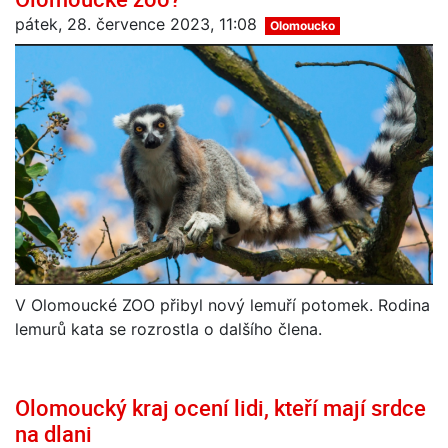
pátek, 28. července 2023, 11:08
Olomoucko
V Olomoucké ZOO přibyl nový lemuří potomek. Rodina
lemurů kata se rozrostla o dalšího člena.
Olomoucký kraj ocení lidi, kteří mají srdce
na dlani