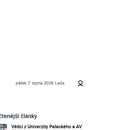
pátek 7. srpna 2026
Lada
čtenější články
Vědci z Univerzity Palackého a AV