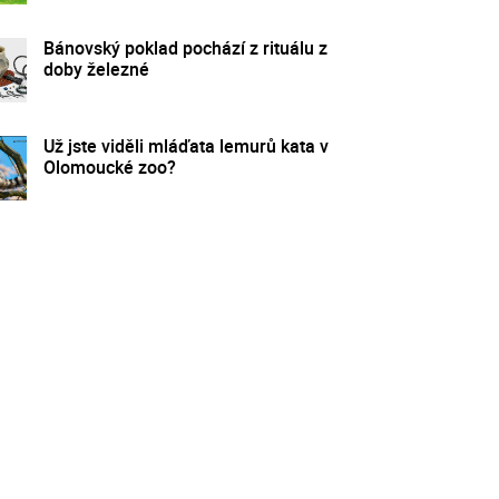
Bánovský poklad pochází z rituálu z
doby železné
Už jste viděli mláďata lemurů kata v
Olomoucké zoo?