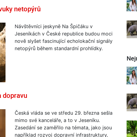
vuky netopýrů
Návštěvníci jeskyně Na Špičáku v
Jeseníkách v České republice budou moci
nově slyšet fascinující echolokační signály
netopýrů během standardní prohlídky.
Nej
a dopravu
Česká vláda se ve středu 29. března sešla
mimo své kanceláře, a to v Jeseníku.
Zasedání se zaměřilo na témata, jako jsou
například rozvoj dopravní infrastruktury,