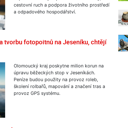
cestovní ruch a podpora životního prostředí
a odpadového hospodářství.
 tvorbu fotopoitnů na Jeseníku, chtějí
Olomoucký kraj poskytne milion korun na
úpravu běžeckých stop v Jeseníkách.
Peníze budou použity na provoz roleb,
školení rolbařů, mapování a značení tras a
provoz GPS systému.