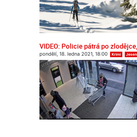
VIDEO: Policie pátrá po zlodějce
pondělí, 18. ledna 2021, 18:00
Krimi
Jesen