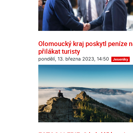
Olomoucký kraj poskytl peníze na
přilákat turisty
pondělí, 13. března 2023, 14:50
Jeseníky