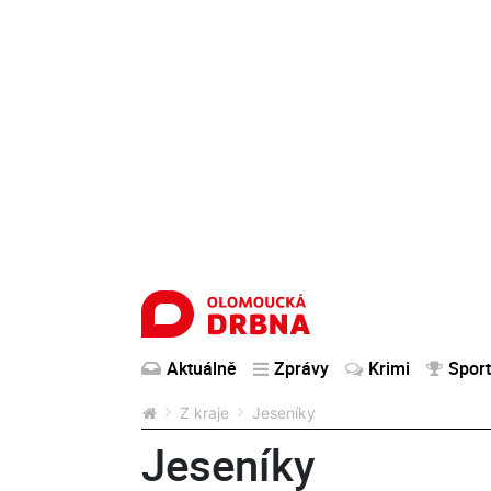
Aktuálně
Zprávy
Krimi
Sport
Z kraje
Jeseníky
Jeseníky