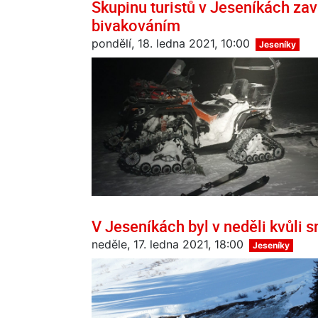
Skupinu turistů v Jeseníkách zav
bivakováním
pondělí, 18. ledna 2021, 10:00
Jeseníky
V Jeseníkách byl v neděli kvůli s
neděle, 17. ledna 2021, 18:00
Jeseníky