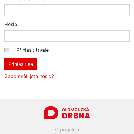
Heslo
Přihlásit trvale
Přihlásit se
Zapomněli jste heslo?
O projektu