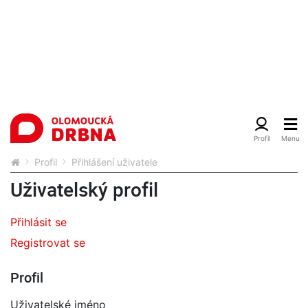
Profil
Přihlášení uživatele
Uživatelský profil
Přihlásit se
Registrovat se
Profil
Uživatelské jméno