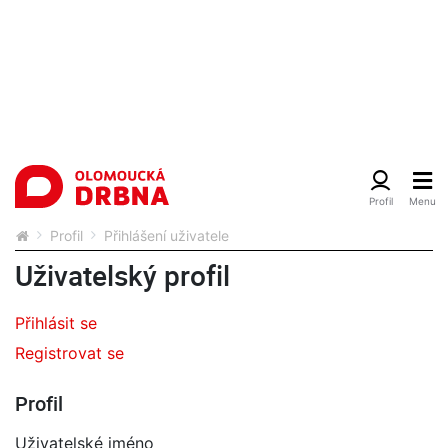
Profil
Přihlášení uživatele
Uživatelský profil
Přihlásit se
Registrovat se
Profil
Uživatelské jméno