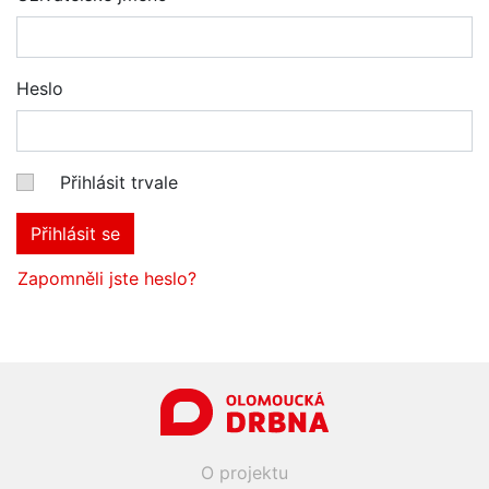
Heslo
Přihlásit trvale
Přihlásit se
Zapomněli jste heslo?
O projektu