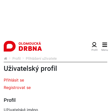
Profil
Přihlášení uživatele
Uživatelský profil
Přihlásit se
Registrovat se
Profil
Uživatelské jméno