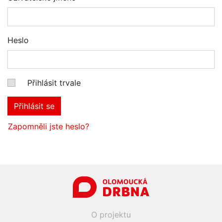
Heslo
Přihlásit trvale
Přihlásit se
Zapomněli jste heslo?
O projektu