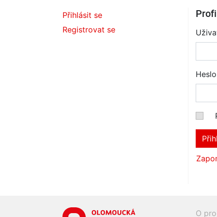
Profi
Přihlásit se
Registrovat se
Uživa
Heslo
Přih
Zapom
O pro