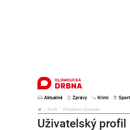
Aktuálně
Zprávy
Krimi
Sport
Profil
Přihlášení uživatele
Uživatelský profil