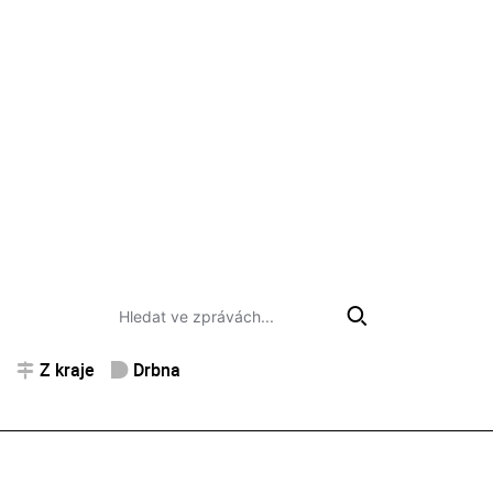
Z kraje
Drbna