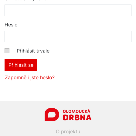
Heslo
Přihlásit trvale
Přihlásit se
Zapomněli jste heslo?
O projektu