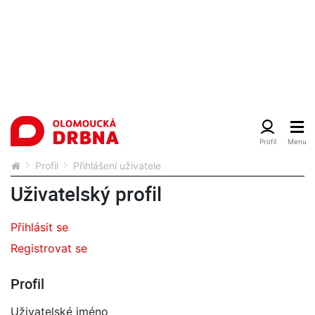
Profil
Přihlášení uživatele
Uživatelský profil
Přihlásit se
Registrovat se
Profil
Uživatelské jméno