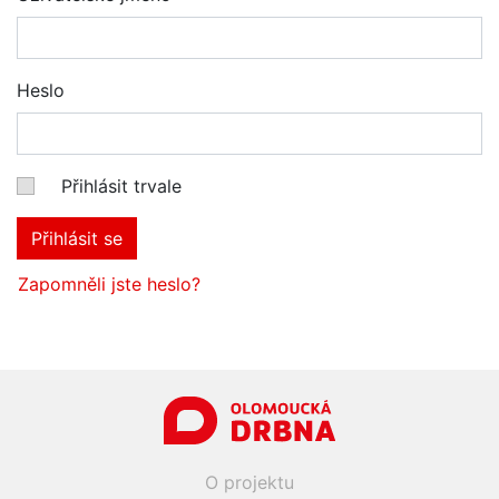
Heslo
Přihlásit trvale
Přihlásit se
Zapomněli jste heslo?
O projektu