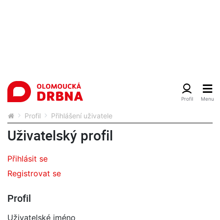
Profil
Přihlášení uživatele
Uživatelský profil
Přihlásit se
Registrovat se
Profil
Uživatelské jméno