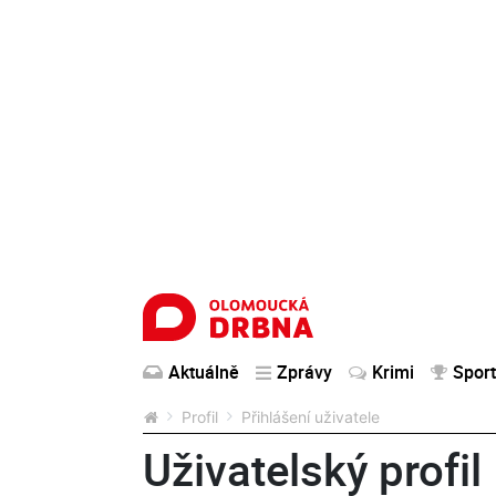
Aktuálně
Zprávy
Krimi
Sport
Profil
Přihlášení uživatele
Uživatelský profil