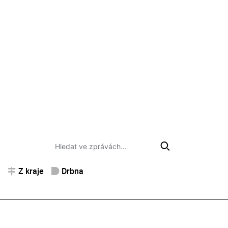
Z kraje
Drbna