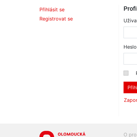
Profi
Přihlásit se
Registrovat se
Uživa
Heslo
Přih
Zapom
O pro