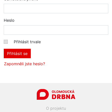
Heslo
Přihlásit trvale
Přihlásit se
Zapomněli jste heslo?
O projektu