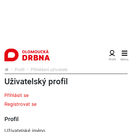
Profil
Přihlášení uživatele
Uživatelský profil
Přihlásit se
Registrovat se
Profil
Uživatelské jméno