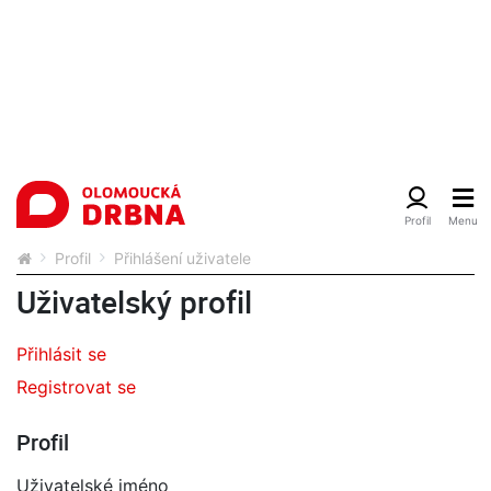
Profil
Přihlášení uživatele
Uživatelský profil
Přihlásit se
Registrovat se
Profil
Uživatelské jméno