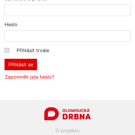
Heslo
Přihlásit trvale
Přihlásit se
Zapomněli jste heslo?
O projektu