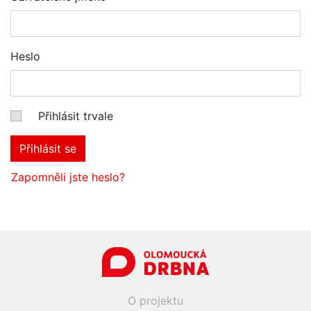
Heslo
Přihlásit trvale
Přihlásit se
Zapomněli jste heslo?
O projektu