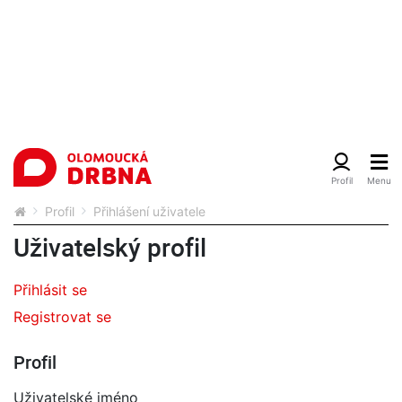
Profil
Přihlášení uživatele
Uživatelský profil
Přihlásit se
Registrovat se
Profil
Uživatelské jméno