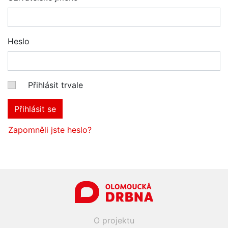
Heslo
Přihlásit trvale
Přihlásit se
Zapomněli jste heslo?
O projektu