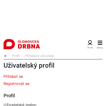
Profil
Přihlášení uživatele
Uživatelský profil
Přihlásit se
Registrovat se
Profil
Uživatelské jméno