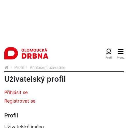
Profil
Přihlášení uživatele
Uživatelský profil
Přihlásit se
Registrovat se
Profil
Uživatelské jméno