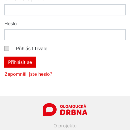
Heslo
Přihlásit trvale
Přihlásit se
Zapomněli jste heslo?
O projektu