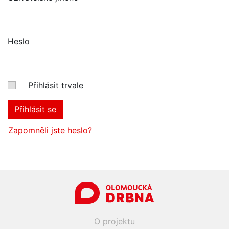
Heslo
Přihlásit trvale
Přihlásit se
Zapomněli jste heslo?
O projektu