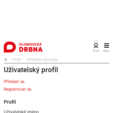
Profil
Přihlášení uživatele
Uživatelský profil
Přihlásit se
Registrovat se
Profil
Uživatelské jméno