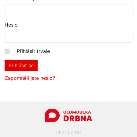
Heslo
Přihlásit trvale
Přihlásit se
Zapomněli jste heslo?
O projektu