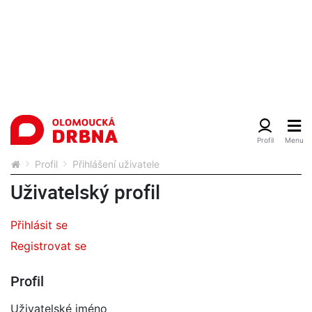
Profil
Přihlášení uživatele
Uživatelský profil
Přihlásit se
Registrovat se
Profil
Uživatelské jméno