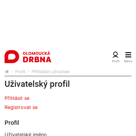
Profil
Přihlášení uživatele
Uživatelský profil
Přihlásit se
Registrovat se
Profil
Uživatelské jméno