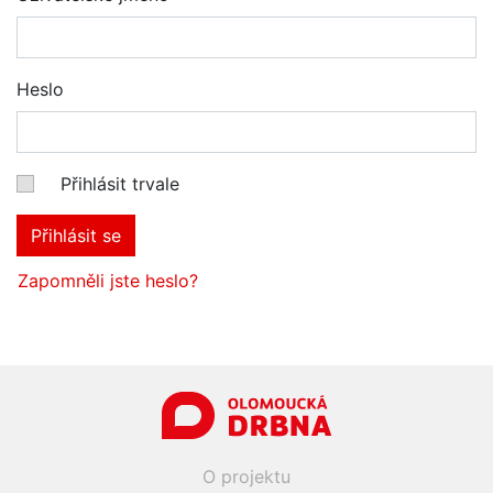
Heslo
Přihlásit trvale
Přihlásit se
Zapomněli jste heslo?
O projektu