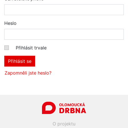
Heslo
Přihlásit trvale
Přihlásit se
Zapomněli jste heslo?
O projektu