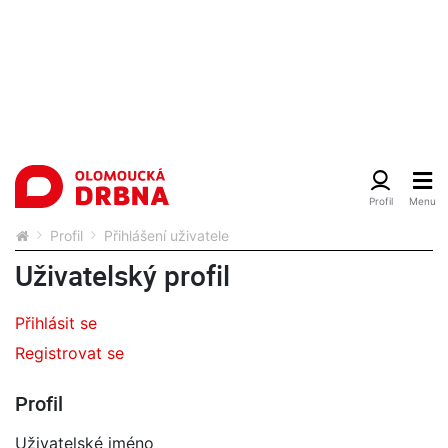
Profil
Přihlášení uživatele
Uživatelský profil
Přihlásit se
Registrovat se
Profil
Uživatelské jméno