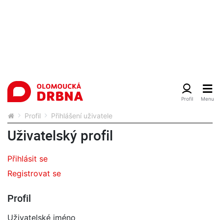
Profil
Přihlášení uživatele
Uživatelský profil
Přihlásit se
Registrovat se
Profil
Uživatelské jméno