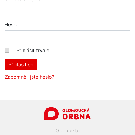
Heslo
Přihlásit trvale
Přihlásit se
Zapomněli jste heslo?
O projektu