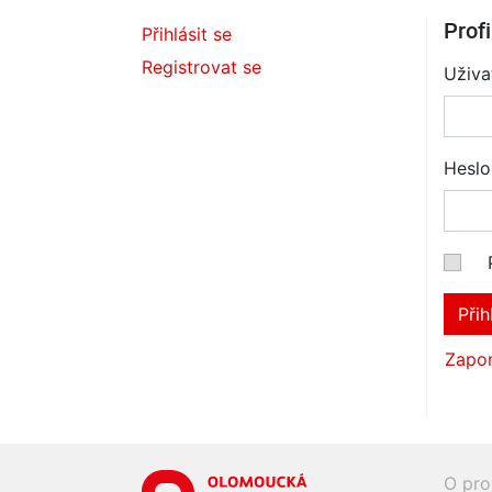
Profi
Přihlásit se
Registrovat se
Uživa
Heslo
Přih
Zapom
O pro