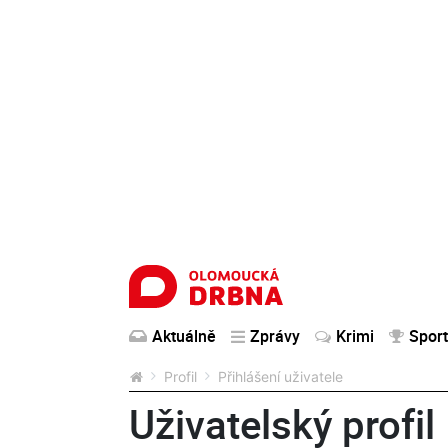
Aktuálně
Zprávy
Krimi
Sport
Profil
Přihlášení uživatele
Uživatelský profil