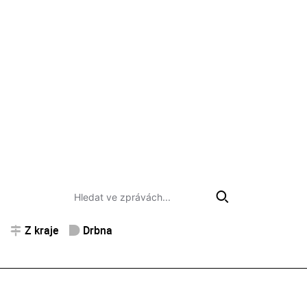
Z kraje
Drbna